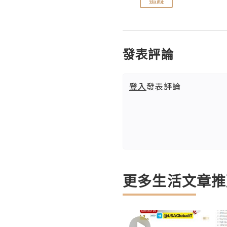
追蹤
追蹤
發表評論
登入
發表評論
更多生活文章推