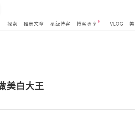
探索
推薦文章
星級博客
博客專享
VLOG
美
做美白大王