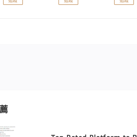
追蹤
追蹤
追蹤
薦