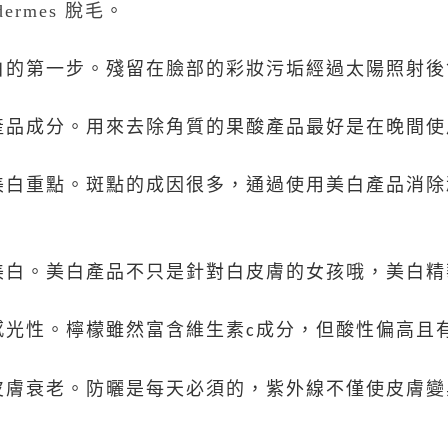
dermes 脫毛
。
白的第一步。殘留在臉部的彩妝污垢經過太陽照射後
產品成分。用來去除角質的果酸產品最好是在晚間使
美白重點。斑點的成因很多，通過使用美白產品消除
美白。美白產品不只是針對白皮膚的女孩哦，美白精
感光性。檸檬雖然富含維生素
成分，但酸性偏高且
c
皮膚衰老。防曬是每天必須的，紫外線不僅使皮膚變