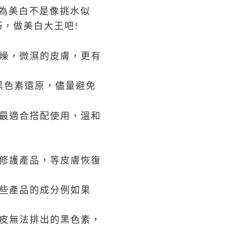
為美白不是像挑水似
巧，做美白大王吧
!
燥，微濕的皮膚，更有
黑色素還原，儘量避免
最適合搭配使用，溫和
修護產品，等皮膚恢復
些產品的成分例如果
皮無法排出的黑色素，