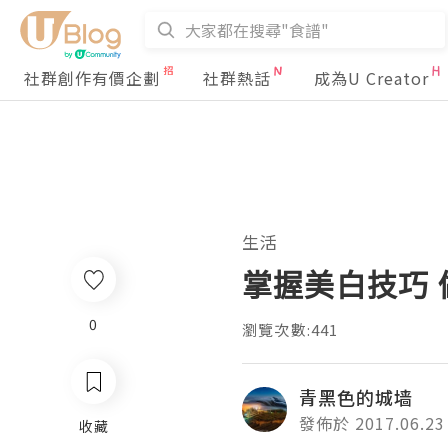
社群創作有價企劃
社群熱話
成為U Creator
生活
掌握美白技巧 
0
瀏覽次數:441
青黑色的城墙
發佈於 2017.06.23
收藏