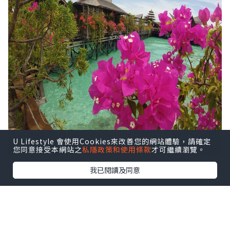
U Lifestyle 會使用Cookies來改善您的網站體驗，請確定
您同意接受本網站之
私隱政策和使用條款
才可繼續瀏覽。
我已閱讀及同意
去沙巴，學潛水，其實並非安排已久。剛
在新年前辭掉工作，帶著不能排解的情緒
問題，就決定出走。上網找資料，想學一
種沒接觸過的興趣，就訂了行程。結果是