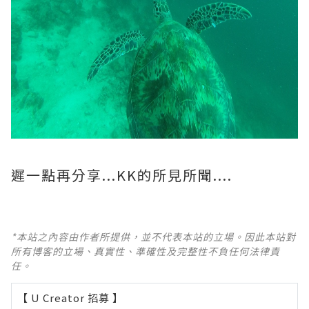
遲一點再分享...KK的所見所聞....
*本站之內容由作者所提供，並不代表本站的立場。因此本站對
所有博客的立場、真實性、準確性及完整性不負任何法律責
任。
【 U Creator 招募 】