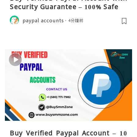
Security Guarantee – 100% Safe
paypal accounts
4分鐘前
Buy Verified Paypal Account – 10