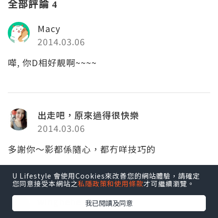
全部評論 4
Macy
2014.03.06
嘩, 你D相好靚啊~~~~
出走吧，原來過得很快樂
2014.03.06
多謝你～影都係隨心，都冇咩技巧的
U Lifestyle 會使用Cookies來改善您的網站體驗，請確定
您同意接受本網站之
私隱政策和使用條款
才可繼續瀏覽。
winghehe
我已閱讀及同意
2014.03.13