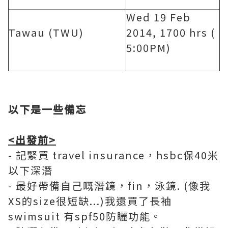
Wed 19 Feb
Tawau (TWU)
2014, 1700 hrs (
5:00PM)
以下是一些備忘
<出發前>
- 記緊買 travel insurance，hsbc保40米
以下深潛
- 最好帶備自己嘅潛鏡，fin，泳鏡. (像我
XS的size很短缺...)我還買了長袖
swimsuit 有spf50防矖功能。