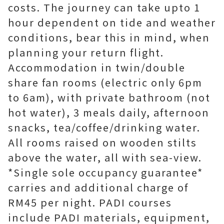
costs. The journey can take upto 1
hour dependent on tide and weather
conditions, bear this in mind, when
planning your return flight.
Accommodation in twin/double
share fan rooms (electric only 6pm
to 6am), with private bathroom (not
hot water), 3 meals daily, afternoon
snacks, tea/coffee/drinking water.
All rooms raised on wooden stilts
above the water, all with sea-view.
*Single sole occupancy guarantee*
carries and additional charge of
RM45 per night. PADI courses
include PADI materials, equipment,