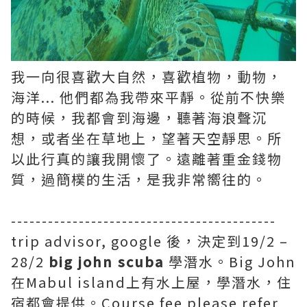
我一向很喜歡大自然，喜歡植物，動物，
海洋... 他們都為我帶來平靜。從前不快樂
的時候，我都會到海邊，聽著海浪聲沉
想，或者坐在草地上，望著天空靜思。所
以此行真的讓我開懷了。遠離著重金錢物
質，過簡樸的生活，是我非常嚮往的。
-------------------------------------------
trip advisor, google 後，決定到19/2 –
28/2
big john scuba
學潛水。Big John
在Mabul island上有水上屋，學潛水，住
宿都會提供。Course fee please refer