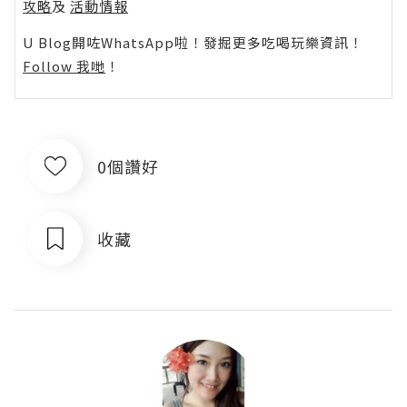
攻略
及
活動情報
U Blog開咗WhatsApp啦！發掘更多吃喝玩樂資訊！
Follow 我哋
！
0個讚好
收藏