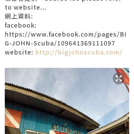
to website...
網上資料:
facebook:
https://www.facebook.com/pages/BI
G-JOHN-Scuba/109641369111097
website:
http://bigjohnscuba.com/