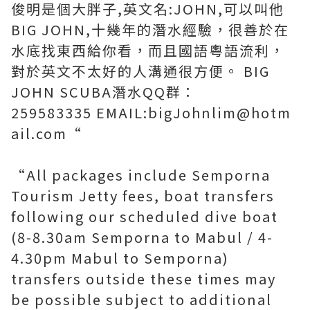
俊明是個大胖子,英文名:JOHN,可以叫他
BIG JOHN,十幾年的潛水經驗，很善於在
水底找東西給你看，而且國語粵語流利，
對於英文不太好的人溝通很方便。 BIG
JOHN SCUBA潛水QQ群：
259583335 EMAIL:bigJohnlim@hotm
ail.com“
“All packages include Semporna
Tourism Jetty fees, boat transfers
following our scheduled dive boat
(8-8.30am Semporna to Mabul / 4-
4.30pm Mabul to Semporna)
transfers outside these times may
be possible subject to additional