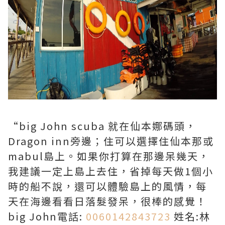
“big John scuba 就在仙本娜碼頭，
Dragon inn旁邊；住可以選擇住仙本那或
mabul島上。如果你打算在那邊呆幾天，
我建議一定上島上去住，省掉每天做1個小
時的船不說，還可以體驗島上的風情，每
天在海邊看看日落髮發呆，很棒的感覺！
big John電話:
0060142843723
姓名:林