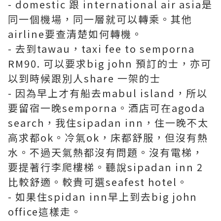
- domestic 跟 international air asia是
同一個機場，同一層就可以轉乘。其他
airline要查清楚如何轉機。
- 去到tawau，taxi fee to semporna
RM90. 可以要求big john 預訂的士，亦可
以到時候跟別人share 一架的士
- 因為早上才有船去mabul island，所以
要留宿一晚semporna。酒店可在agoda
search，我住sipadan inn，住一晚不太
高求都ok。冷氣ok，床都舒服，但沒有熱
水。不過天氣熱都沒有問題。沒有電梯，
要提著行李爬樓梯。聽說sipadan inn 2
比較舒適。較貴可選seafest hotel。
- 如果住spidan inn早上到去big john
office這樣走。