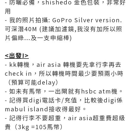
- 防曬必備，shishedo 金色包裝，非常好
用
- 我的照片拍攝: GoPro Silver version.
可深潛40M (建議加濾鏡,我沒有加所以照
片偏綠...及一支申縮棒)
<出發!>
- kk轉機，air asia 轉機要先拿行李再去
check in，所以轉機時間最少要預兩小時
（預算可能delay）
- 如未有馬幣，一出閘就有hsbc atm機。
- 記得買digi電話卡/充值，比較後digi係
mabul island接收得最好。
- 記得行李不要超重，air asia超重費超級
貴（3kg =105馬幣）