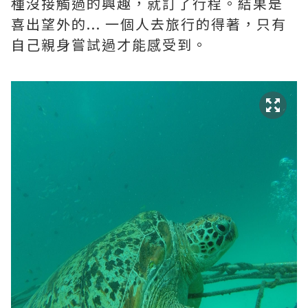
種沒接觸過的興趣，就訂了行程。結果是
喜出望外的... 一個人去旅行的得著，只有
自己親身嘗試過才能感受到。