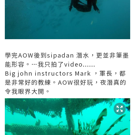
學完AOW後到sipadan 潛水，更並非筆墨
能形容。…我只拍了video......
Big john instructors Mark ，軍長，都
是非常好的教練。AOW很好玩，夜潛真的
令我眼界大開。