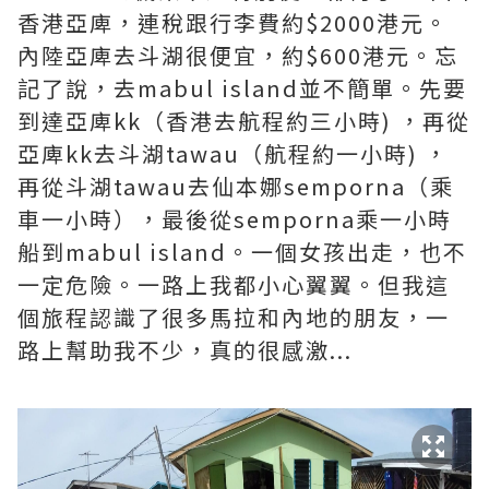
香港亞庳，連稅跟行李費約$2000港元。
內陸亞庳去斗湖很便宜，約$600港元。忘
記了說，去mabul island並不簡單。先要
到達亞庳kk（香港去航程約三小時) ，再從
亞庳kk去斗湖tawau（航程約一小時) ，
再從斗湖tawau去仙本娜semporna（乘
車一小時），最後從semporna乘一小時
船到mabul island。一個女孩出走，也不
一定危險。一路上我都小心翼翼。但我這
個旅程認識了很多馬拉和內地的朋友，一
路上幫助我不少，真的很感激...