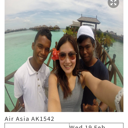
Air Asia AK1542
Wed 19 Feb