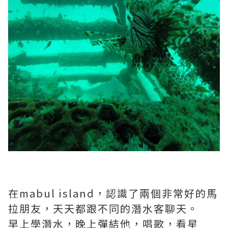
在mabul island，認識了兩個非常好的馬
拉朋友，天天都跟不同的潛水客聊天。
早上學潛水，晚上彈結他，唱歌，看星