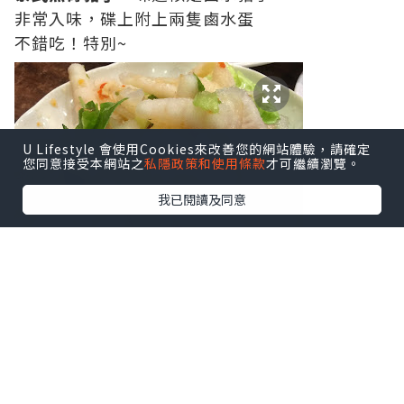
非常入味，碟上附上兩隻鹵水蛋
不錯吃！特別~
U Lifestyle 會使用Cookies來改善您的網站體驗，請確定
您同意接受本網站之
私隱政策和使用條款
才可繼續瀏覽。
我已閱讀及同意
泰式鳳爪
，這個就比較唔入味，
不過味道非常泰式，可惜未入味 ...