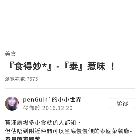
美食
『食得妙*』-『泰』惹味 ！
瀏覽次數:7675
penGuin`的小小世界
追蹤
發佈於 2016.12.20
葵涌廣場多小食就係人都知，
但估唔到附近仲間可以坐底慢慢傾的泰國菜餐廳-
泰星匯泰國菜