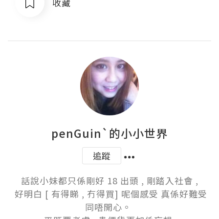
收藏
penGuin`的小小世界
追蹤
話說小妹都只係剛好 18 出頭 , 剛踏入社會 ,

 好明白 [ 有得睇 , 冇得買] 呢個感受 真係好難受
同唔開心。 
