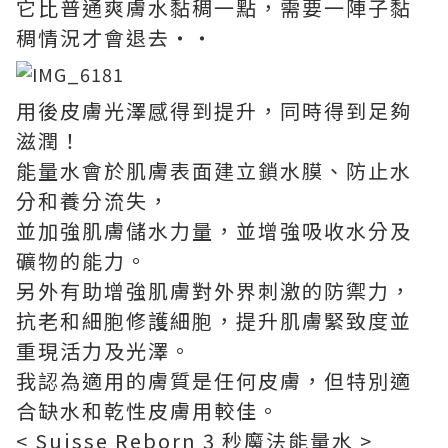
它比普通爽膚水黏稠一點，需要一陣子黏
稠情況才會退去‧‧
用後皮膚光澤感得到提升，同時得到足夠
滋潤！
能量水會於肌膚表面建立鎖水膜、防止水
分和養分流失，
並加強肌膚儲水力量，並增強吸收水分及
礦物的能力。
另外有助增強肌膚對外界刺激的防禦力，
抗老和細胞修護細胞，提升肌膚緊致度並
重現活力及光澤。
我認為適用的膚質是任何皮膚，但特別適
合缺水和乾性皮膚用較佳。
< Suisse Reborn 3 秒魔法能量水 >