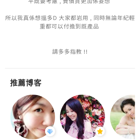
平既要考慮 , 貴價貨更加係妄想 

所以我真係想搵多D 大家都岩用 , 同時無論年紀輕
重都可以付擔到既產品 

推薦博客