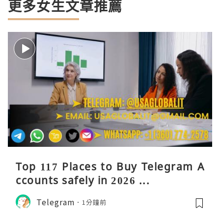
更多女生文章推薦
Top 117 Places to Buy Telegram A
ccounts safely in 2026 ...
Telegram
1分鐘前