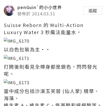
penGuin`的小小世界
追蹤
發佈於 2014.03.31
Suisse Reborn 的 Multi-Action
Luxury Water 3 秒魔法能量水，
以白色包裝為主‧‧
打開後則看見全樽身都是銀色，閃閃發光
呢 ~
當中成分包括沙漠玉芙蓉 (仙人掌) 精華、
海藻、
維生素 A、維生素 C、氨基酸和檸檬酸等。