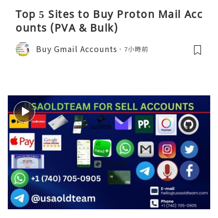
Top 5 Sites to Buy Proton Mail Acc
ounts (PVA & Bulk)
Buy Gmail Accounts
7小時前