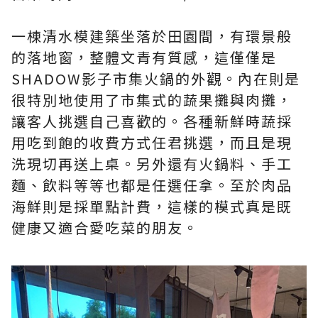
一棟清水模建築坐落於田園間，有環景般
的落地窗，整體文青有質感，這僅僅是
SHADOW影子市集火鍋的外觀。內在則是
很特別地使用了市集式的蔬果攤與肉攤，
讓客人挑選自己喜歡的。各種新鮮時蔬採
用吃到飽的收費方式任君挑選，而且是現
洗現切再送上桌。另外還有火鍋料、手工
麵、飲料等等也都是任選任拿。至於肉品
海鮮則是採單點計費，這樣的模式真是既
健康又適合愛吃菜的朋友。