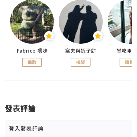
Fabrice 嚐味
窩夫與蝦子餅
戀吃車
追蹤
追蹤
追蹤
發表評論
登入
發表評論