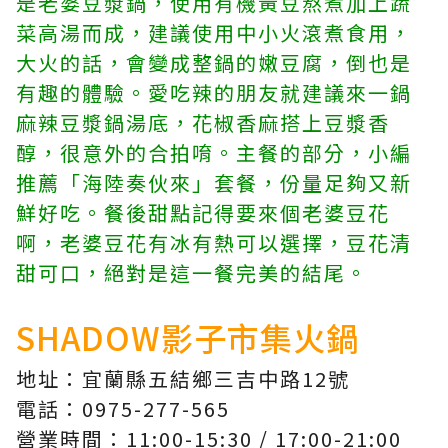
是老婆豆漿鍋，使用有機黃豆熬煮加上蔬
菜高湯而成，建議使用中小火滾煮食用，
大火的話，會變成整鍋的嫩豆腐，倒也是
有趣的體驗。愛吃辣的朋友就建議來一鍋
麻辣豆漿鍋湯底，花椒香麻搭上豆漿香
醇，很意外的合拍唷。主餐的部分，小編
推薦「海陸奏伙來」套餐，份量足夠又新
鮮好吃。餐後甜點記得要來個老婆豆花
啊，老婆豆花有冰有熱可以選擇，豆花清
甜可口，絕對是這一餐完美的結尾。
SHADOW影子市集火鍋
地址：宜蘭縣五結鄉三吉中路12號
電話：0975-277-565
營業時間：11:00-15:30 / 17:00-21:00