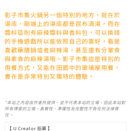
影子市集火鍋另一個特別的地方，就在於
湯底，剛端上的湯底都是昆布清湯，而在
醬料區則有麻辣醬料與香料包，
可以換錢
的手機遊戲
所以能依照自己的喜好，看是
喜歡藥膳鍋或者麻辣湯，甚至還有分葷食
與素食的麻辣湯哦。影子市集這麼特別的
用餐方式，又能在田園中的玻璃屋用餐，
實在是非常特別又獨特的體驗。
*本站之內容由作者所提供，並不代表本站的立場。因此本站對
所有博客的立場、真實性、準確性及完整性不負任何法律責
任。
【 U Creator 招募 】