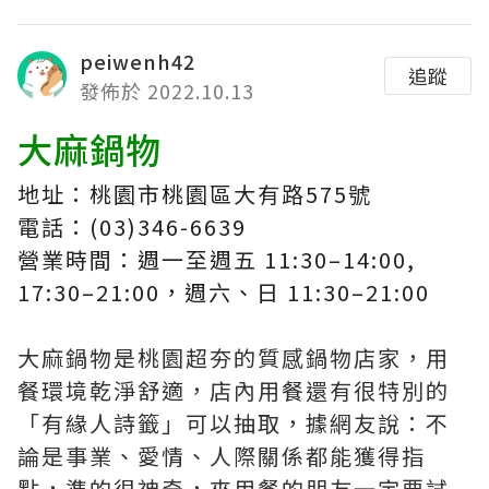
peiwenh42
追蹤
發佈於 2022.10.13
大麻鍋物
地址：桃園市桃園區大有路575號
電話：(03)346-6639
營業時間：週一至週五 11:30–14:00,
17:30–21:00，週六、日 11:30–21:00
大麻鍋物是桃園超夯的質感鍋物店家，用
餐環境乾淨舒適，店內用餐還有很特別的
「有緣人詩籤」可以抽取，據網友說：不
論是事業、愛情、人際關係都能獲得指
點，準的很神奇，來用餐的朋友一定要試