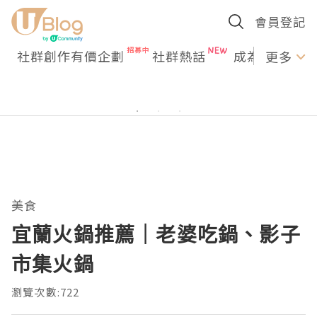
會員登記
社群創作有價企劃
社群熱話
成為U Creato
更多
美食
宜蘭火鍋推薦｜老婆吃鍋、影子
市集火鍋
瀏覽次數:722