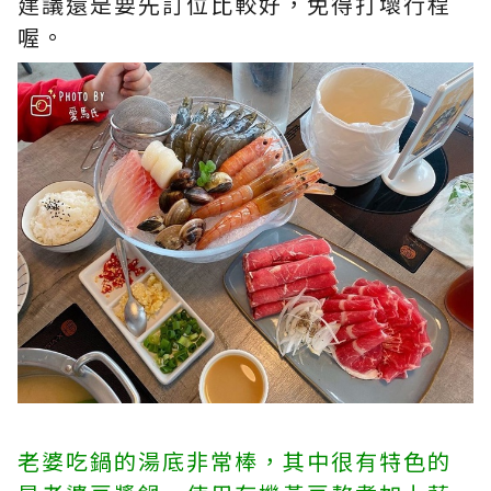
建議還是要先訂位比較好，免得打壞行程
喔。
老婆吃鍋的湯底非常棒，其中很有特色的