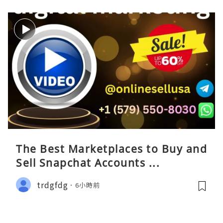
The Best Marketplaces to Buy and
Sell Snapchat Accounts ...
trdgfdg
6小時前