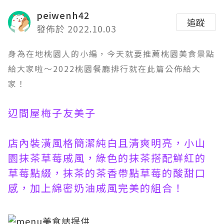
peiwenh42
追蹤
發佈於 2022.10.03
身為在地桃園人的小編，今天就要推薦桃園美食景點
給大家啦～2022桃園餐廳排行就在此篇公佈給大
家！
辺間屋梅子友美子
店內裝潢風格簡潔純白且清爽明亮，小山
園抹茶草莓戚風，綠色的抹茶搭配鮮紅的
草莓點綴，抹茶的茶香帶點草莓的酸甜口
感，加上綿密奶油戚風完美的組合！