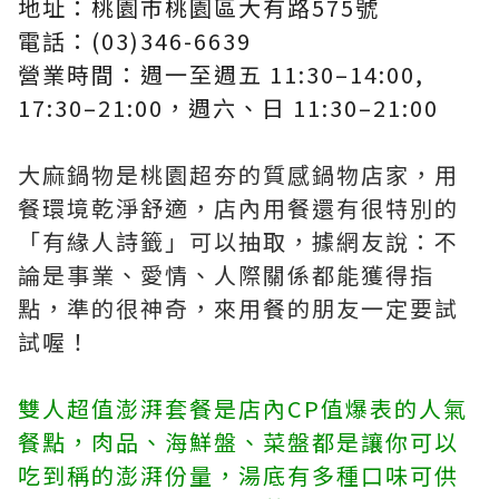
地址：桃園市桃園區大有路575號
電話：(03)346-6639
營業時間：週一至週五 11:30–14:00,
17:30–21:00，週六、日 11:30–21:00
大麻鍋物是桃園超夯的質感鍋物店家，用
餐環境乾淨舒適，店內用餐還有很特別的
「有緣人詩籤」可以抽取，據網友說：不
論是事業、愛情、人際關係都能獲得指
點，準的很神奇，來用餐的朋友一定要試
試喔！
雙人超值澎湃套餐是店內CP值爆表的人氣
餐點，肉品、海鮮盤、菜盤都是讓你可以
吃到稱的澎湃份量，湯底有多種口味可供