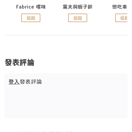
Fabrice 嚐味
窩夫與蝦子餅
戀吃車
追蹤
追蹤
追蹤
發表評論
登入
發表評論