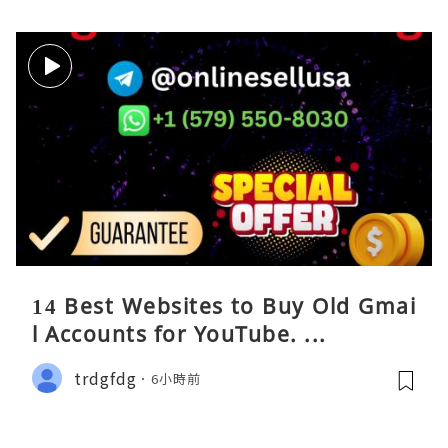
14 Best Websites to Buy Old Gmai
l Accounts for YouTube. ...
trdgfdg
6小時前