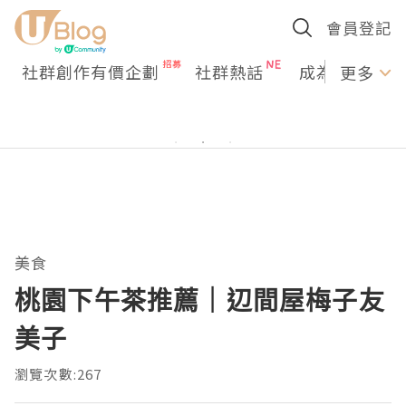
會員登記
社群創作有價企劃
社群熱話
成為U Creato
更多
美食
桃園下午茶推薦｜辺間屋梅子友
美子
瀏覽次數:267