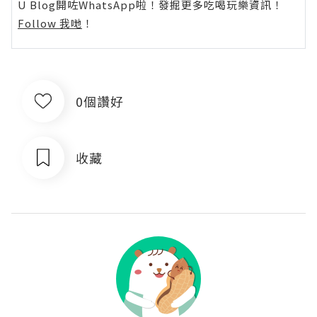
U Blog開咗WhatsApp啦！發掘更多吃喝玩樂資訊！
Follow 我哋
！
0個讚好
收藏