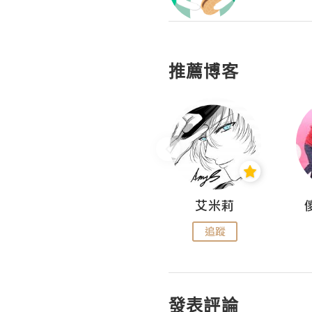
推薦博客
Hahakelly的生活點滴
艾米莉
追蹤
追蹤
發表評論