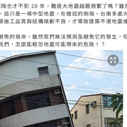
地震相隔也才不到 20 年，難道大地震越趨頻繁了嗎？雖
，這只是一場中型地震，在維冠的倒塌、台南多處
築施工品質與結構規劃不良，才導致建築不堪地震
避免的宿命，雖然我們無法預測及避免它的發生，
我們，怎麼能輕忽地震可能帶來的危險！？