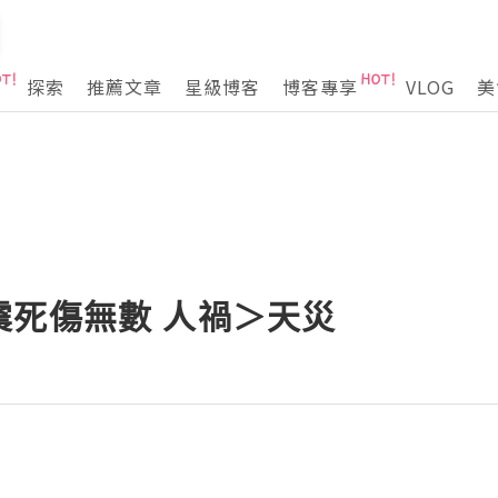
探索
推薦文章
星級博客
博客專享
VLOG
美
震死傷無數 人禍＞天災