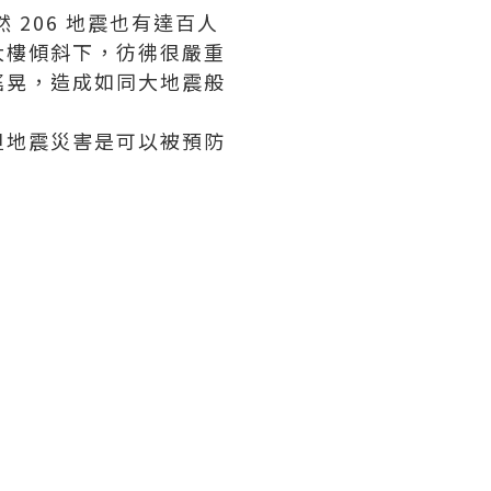
然 206 地震也有達百人
大樓傾斜下，彷彿很嚴重
搖晃，造成如同大地震般
但地震災害是可以被預防