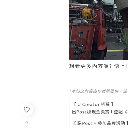
想看更多內容嗎? 快上
*本站之內容由作者所提供，
【 U Creator 招募 】
出Post賺現金獎賞 l
登記《
0
【 睇Post + 參加品牌活動 