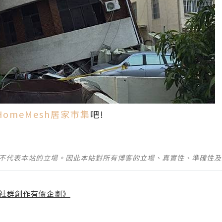
HomeMesh居家市集
吧!
並不代表本站的立場。因此本站對所有博客的立場、真實性、準確性
社群創作有價企劃》
】