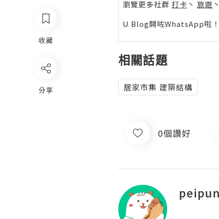
瀏覽更多社群
打卡
丶
旅遊
U Blog開咗WhatsAp
收藏
相關話題
居家市集 建築結構
分享
0個讚好
peipu