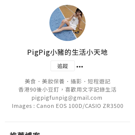
PigPig小豬的生活小天地
追蹤
美食．美妝保養．攝影．短程遊記

香港90後小豆釘，喜歡用文字記錄生活

pigpigfunpig@gmail.com 

Images : Canon EOS 100D/CASIO ZR3500