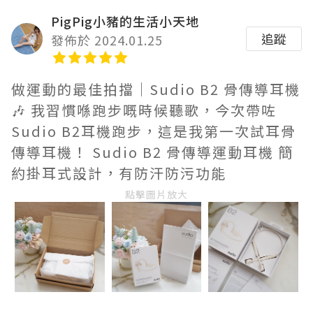
PigPig小豬的生活小天地
追蹤
發佈於 2024.01.25
做運動的最佳拍擋｜Sudio B2 骨傳導耳機
🎶 我習慣喺跑步嘅時候聽歌，今次帶咗
Sudio B2耳機跑步，這是我第一次試耳骨
傳導耳機！ Sudio B2 骨傳導運動耳機 簡
約掛耳式設計，有防汗防污功能
點擊圖片放大