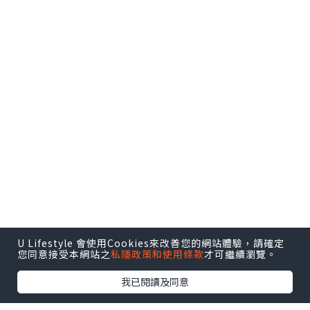
U Lifestyle 會使用Cookies來改善您的網站體驗，請確定
您同意接受本網站之
私隱政策和使用條款
才可繼續瀏覽。
我已閱讀及同意