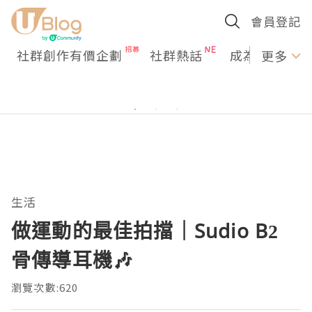
會員登記
社群創作有價企劃
社群熱話
成為U Creato
更多
生活
做運動的最佳拍擋｜Sudio B2
骨傳導耳機🎶
瀏覽次數:620