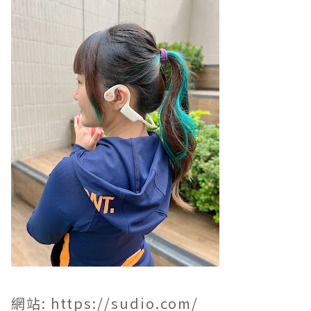
網站:
https://sudio.com/