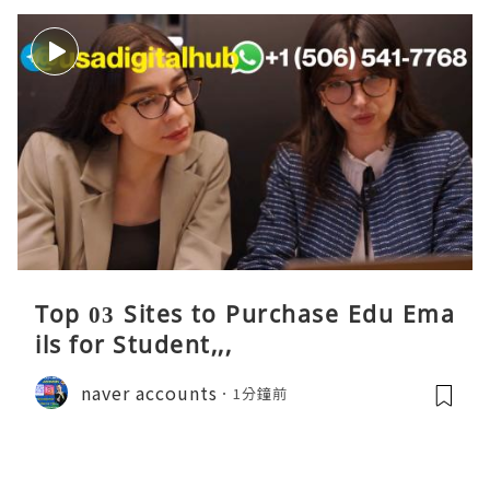
Top 03 Sites to Purchase Edu Ema
ils for Student,,,
naver accounts
1分鐘前