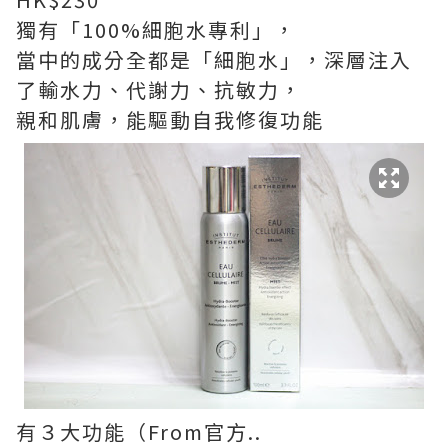
獨有「100%細胞水專利」，
當中的成分全都是「細胞水」，深層注入
了輸水力、代謝力、抗敏力，
親和肌膚，能驅動自我修復功能
有３大功能（From官方..