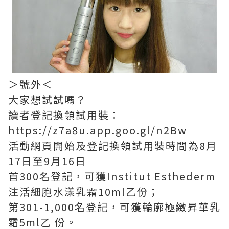
＞號外＜
大家想試試嗎？
讀者登記換領試用裝：
https://z7a8u.app.goo.gl/n2Bw
活動網頁開始及登記換領試用裝時間為8月
17日至9月16日
首300名登記，可獲Institut Esthederm
注活細胞水漾乳霜10ml乙份；
第301-1,000名登記，可獲輪廓極緻昇華乳
霜5ml乙 份。