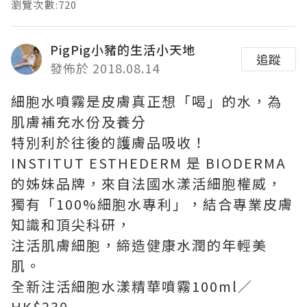
瀏覽次數:720
PigPig小豬的生活小天地
追蹤
發佈於 2018.08.14
細胞水噴霧是皮膚真正想「喝」的水，為
肌膚補充水份及養分
特別利於往後的護膚品吸收！
INSTITUT ESTHEDERM 是 BIODERMA
的姊妹品牌，來自法國水漾活細胞權威，
獨有「100%細胞水專利」，結合專業皮膚
知識和頂尖科研，
注活肌膚細胞，締造健康水潤的年輕美
肌。
全新注活細胞水漾精華噴霧100ml／
HK$230