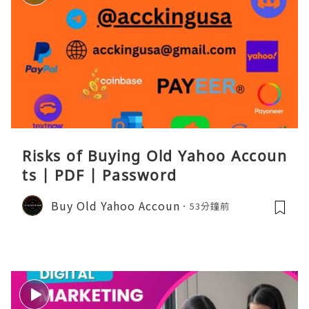
Risks of Buying Old Yahoo Accoun
ts | PDF | Password
Buy Old Yahoo Accoun
53分鐘前