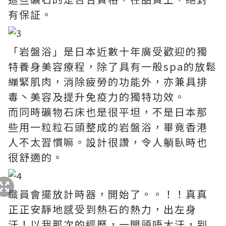
有保証。
「岩盤浴」是日本近數十年廣受歡迎的獨
特養身美容療程，除了具有一般spa的放鬆
繃緊肌肉，消除疲勞的功能外，亦兼具排
毒丶美容及提升免疫力的獨特功效。
而同時礦物石床也是很平坦，不是日本那
些用一粒粒石頭整成的岩盤浴，畢竟香港
人不太習慣嘛。設計很讚，令人躺臥時也
很舒適的。
職員會擺放計時器，開始了。。！！真真
正正安靜地感受到熱石的熱力，出左身
汗！以我那次的經歷，一開頭唔太汗，到