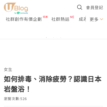
會員登記
社群創作有價企劃
社群熱話
成為U Creato
更多
女生
如何排毒、消除疲勞？認識日本
岩盤浴！
瀏覽次數:526