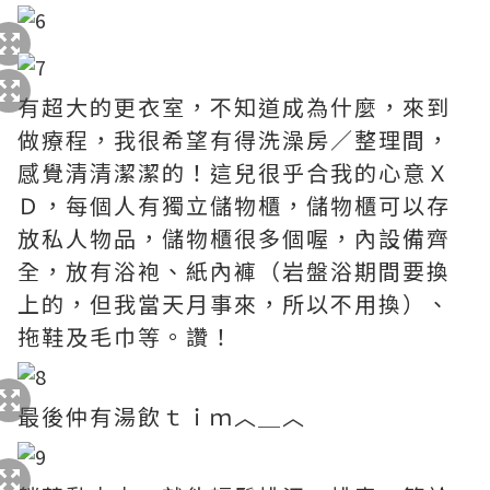
有超大的更衣室，不知道成為什麼，來到
做療程，我很希望有得洗澡房／整理間，
感覺清清潔潔的！這兒很乎合我的心意Ｘ
Ｄ，每個人有獨立儲物櫃，儲物櫃可以存
放私人物品，儲物櫃很多個喔，內設備齊
全，放有浴袍、紙內褲（岩盤浴期間要換
上的，但我當天月事來，所以不用換）、
拖鞋及毛巾等。讚！
最後仲有湯飲ｔｉｍ︿＿︿