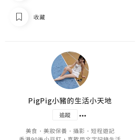
收藏
PigPig小豬的生活小天地
追蹤
美食．美妝保養．攝影．短程遊記

香港90後小豆釘，喜歡用文字記錄生活
