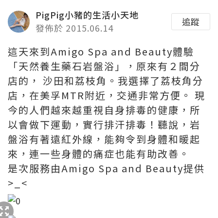
PigPig小豬的生活小天地
追蹤
發佈於 2015.06.14
這天來到Amigo Spa and Beauty體驗
「天然養生藥石岩盤浴」，原來有２間分
店的， 沙田和荔枝角。我選擇了荔枝角分
店，在美孚MTR附近，交通非常方便。 現
今的人們越來越重視自身排毒的健康，所
以會做下運動，實行排汗排毒！聽說，岩
盤浴有著遠紅外線，能夠令到身體和暖起
來，連一些身體的痛症也能有助改善。
是次服務由Amigo Spa and Beauty提供
>_<