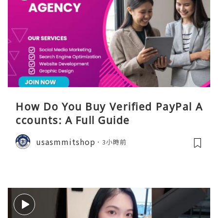
How Do You Buy Verified PayPal A
ccounts: A Full Guide
usasmmitshop
3小時前