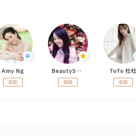
Amy Ng
BeautySearch
ToTo 杜
追蹤
追蹤
追蹤