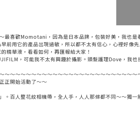
～最喜歡Momotani，因為是日本品牌，包裝好美，我也
，因為早前用它的產品出現過敏，所以都不太有信心，心裡好像
NE的精華液，看看如何，再匯報給大家！
JIFILM，可能我不太有興趣於攝影。頭髮護理Dove，我
～～～～～～～～～～～～～～～～～～～～～～～～～～
正正開始活動了～～
」。百人整花紋相機帶，全人手，人人那條都不同～～獨一無二，