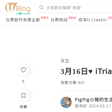
社群創作有價企劃
社群熱話
成為U Creator
女生
3月16日♥ iTr
0
瀏覽次數:433
PigPig小豬的
發佈於 2014.03.17
收藏