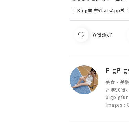
U Blog開咗WhatsAp
0個讚好
PigP
美食．美妝
香港90後
pigpigfun
Images :