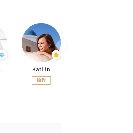
杜
KatLin
Missmiki 米奇小姐
追蹤
追蹤