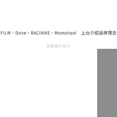
IFILM
、
Dove、
RACINNE、Momotani 上台介紹品牌
點擊圖片放大