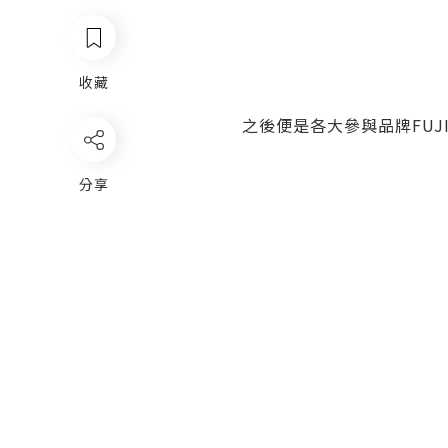
收藏
之後便是各大參與品牌
FUJ
分享