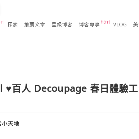
探索
推薦文章
星級博客
博客專享
VLOG
美
ial ♥百人 Decoupage 春日體驗
生活小天地