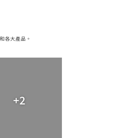
理念和各大產品。
+2