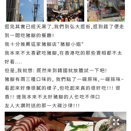
逛完其實已經天黑了,我們到弘大逛街,逛到餓了便走
到一間吃豬腳的餐廳!
我十分推薦這家豬腳店"豬腳小姐"
我本來不太喜歡吃豬腳,在香港吃的那些賣相都不太
好看....
但是,我就想: 既然來到韓國就放膽試一下吧!
豬腳有兩三種口味的, 我們點了一碟原味,一碟蒜味~
看起來好像很膩的樣子,但吃起來真的很好吃!!! 很
香!! 連我本來不太好豬腳的人也吃不停口
友人大讚附送的那一大碟沙律!!!