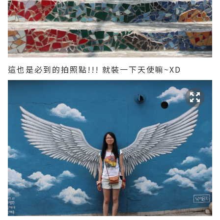
這也是必到的拍照點!!! 就裝一下天使嘛~XD