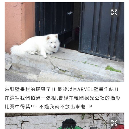
來到壁畫村的尾聲了!! 最後以MARVEL壁畫作結!!
在這裡我們拍過一張相,曾經在韓國觀光公社的攝影
比賽中得獎!!! 不過我就不放出來啦 :P