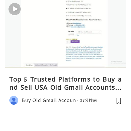
Top 5 Trusted Platforms to Buy a
nd Sell USA Old Gmail Accounts S
afely 2026
Buy Old Gmail Accoun
37分鐘前