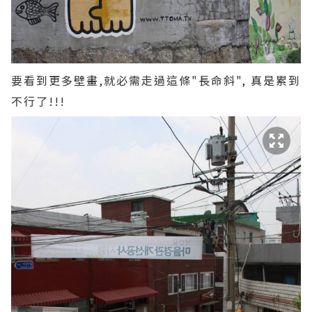
要看到更多壁畫,就必需走過這條"長命斜", 真是累到
不行了!!!