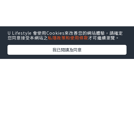
U Lifestyle 會使用Cookies來改善您的網站體驗，請確定
您同意接受本網站之
私隱政策和使用條款
才可繼續瀏覽。
我已閱讀及同意