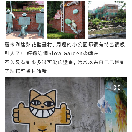
還未到達梨花壁畫村, 周邊的小公園都很有特色很吸
引人了!! 經過這個Slow Garden後轉左
不久又看到很多很可愛的壁畫, 常常以為自己已經到
了梨花壁畫村哈哈~