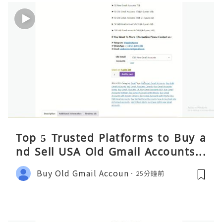
Top 5 Trusted Platforms to Buy a
nd Sell USA Old Gmail Accounts S
afely 2026
Buy Old Gmail Accoun
25分鐘前