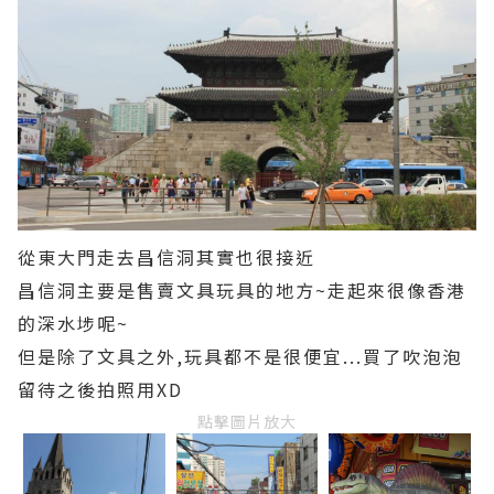
從東大門走去昌信洞其實也很接近
昌信洞主要是售賣文具玩具的地方~走起來很像香港
的深水埗呢~
但是除了文具之外,玩具都不是很便宜...買了吹泡泡
留待之後拍照用XD
點擊圖片放大