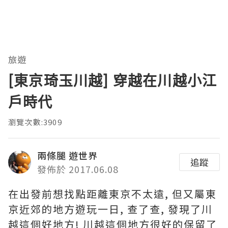
旅遊
[東京琦玉川越] 穿越在川越小江
戶時代
瀏覽次數:3909
兩條腿 遊世界
追蹤
發佈於 2017.06.08
在出發前想找點距離東京不太遠, 但又屬東
京近郊的地方遊玩一日, 查了查, 發現了川
越這個好地方! 川越這個地方很好的保留了