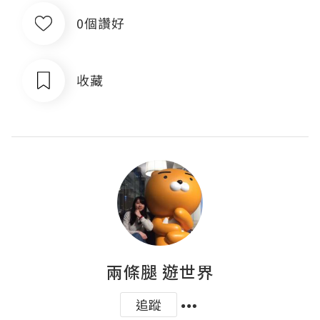
0個讚好
收藏
兩條腿 遊世界
追蹤