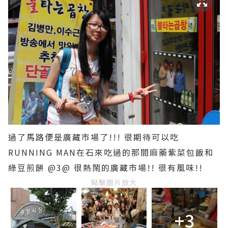
過了馬路便是廣藏市場了!!! 很期待可以吃
RUNNING MAN在石來吃過的那間麻藥紫菜包飯和
綠豆煎餅 @3@ 很熱鬧的廣藏市場!! 很有風味!!
點擊圖片放大
+3