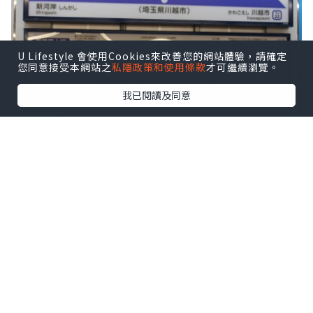
U Lifestyle 會使用Cookies來改善您的網站體驗，請確定
您同意接受本網站之
私隱政策和使用條款
才可繼續瀏覽。
我已閱讀及同意
我們當時去川越主要是去氷川神社和川越