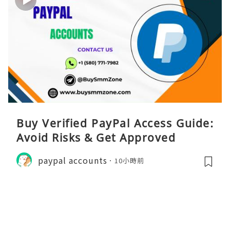
Buy Verified PayPal Access Guide:
Avoid Risks & Get Approved
paypal accounts
10小時前