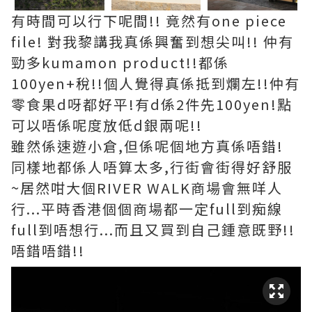
有時間可以行下呢間!! 竟然有one piece
file! 對我黎講我真係興奮到想尖叫!! 仲有
勁多kumamon product!!都係
100yen+稅!!個人覺得真係抵到爛左!!仲有
零食果d呀都好平!有d係2件先100yen!點
可以唔係呢度放低d銀兩呢!!
雖然係速遊小倉,但係呢個地方真係唔錯!
同樣地都係人唔算太多,行街會街得好舒服
~居然咁大個RIVER WALK商場會無咩人
行...平時香港個個商場都一定full到痴線
full到唔想行...而且又買到自己鍾意既野!!
唔錯唔錯!!