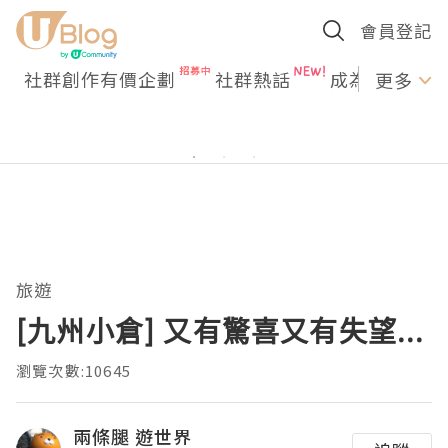
會員登記
社群創作有價企劃
社群熱話
成為U Creato
更多
旅遊
[九州小倉] 又有驚喜又有失望...
瀏覽次數:10645
兩條腿 遊世界