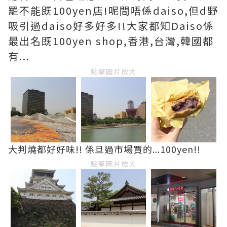
罷不能既100yen店!呢間唔係daiso,但d野
吸引過daiso好多好多!!大家都知Daiso係
最出名既100yen shop,香港,台灣,韓國都
有...
點擊圖片放大
大判燒都好好味!! 係旦過市場買的...100yen!!
點擊圖片放大