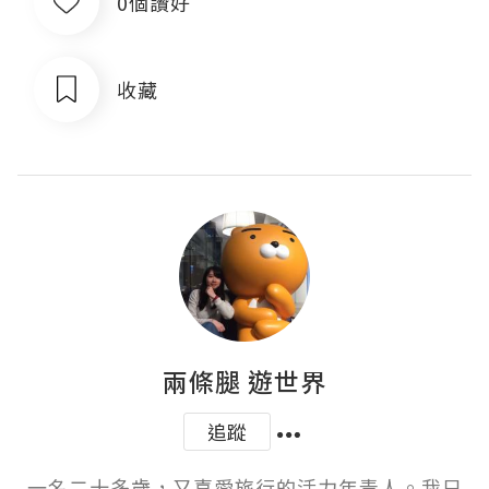
0個讚好
收藏
兩條腿 遊世界
追蹤
一名二十多歲，又喜愛旅行的活力年青人。我只