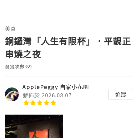
美食
銅鑼灣「人生有限杯」．平靚正
串燒之夜
瀏覽次數:89
ApplePeggy 自家小花園
追蹤
發佈於 2026.08.07