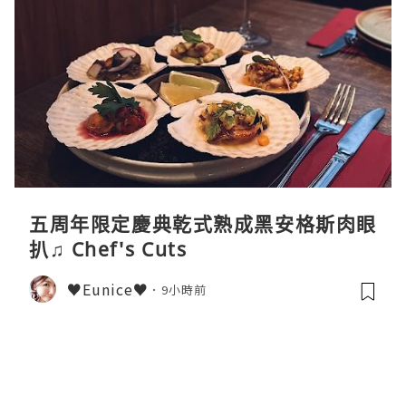
五周年限定慶典乾式熟成黑安格斯肉眼
扒♫ Chef's Cuts
♥Eunice♥
9小時前