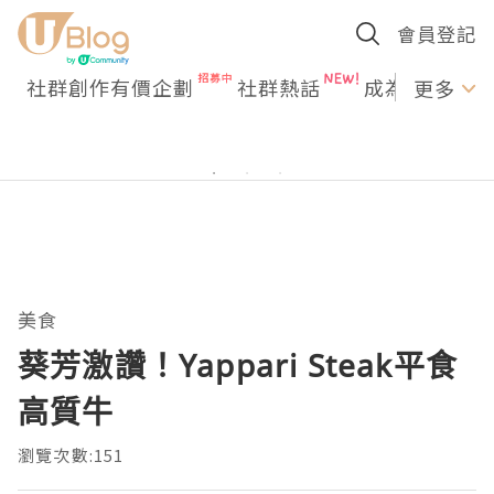
會員登記
社群創作有價企劃
社群熱話
成為U Creato
更多
美食
葵芳激讚！Yappari Steak平食
高質牛
瀏覽次數:151