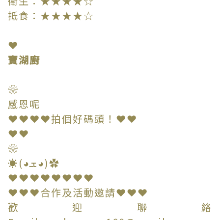
衛生：★★★★☆
抵食：★★★★☆
❤
寶湖廚
❀
感恩呢
❤❤❤❤拍個好碼頭！❤❤
❤❤
❀
☀(◕ܫ◕)✿
❤❤❤❤❤❤❤❤
❤❤❤合作及活動邀請❤❤❤
歡迎聯絡