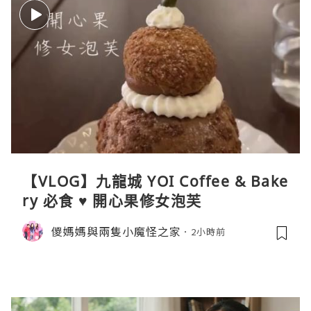
【VLOG】九龍城 YOI Coffee & Bake
ry 必食 ♥ 開心果修女泡芙
儍媽媽與兩隻小魔怪之家
2小時前