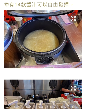
仲有14款醬汁可以自由發揮。