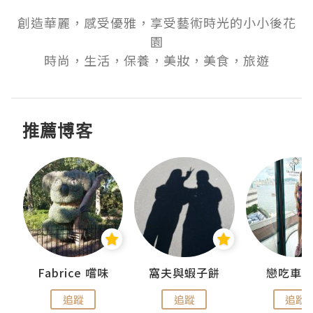
創造華麗，感受優雅，享受藝術時光的小小後花
園

時尚，生活，保養，美妝，美食，旅遊
推薦博客
Fabrice 嚐味
窩夫與蝦子餅
戀吃車
追蹤
追蹤
追蹤