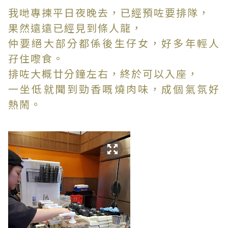
我哋專揀平日夜晚去，已經預咗要排隊，
果然遠遠已經見到條人龍，
仲要絕大部分都係後生仔女，好多年輕人
孖住嚟食。
排咗大概廿分鐘左右，終於可以入座，
一坐低就聞到勁香嘅燒肉味，成個氣氛好
熱鬧。