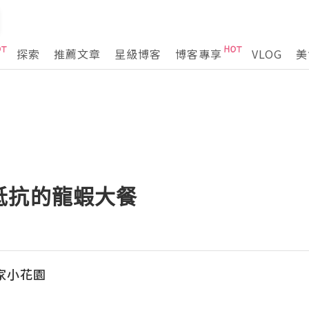
探索
推薦文章
星級博客
博客專享
VLOG
美
抵抗的龍蝦大餐
自家小花園