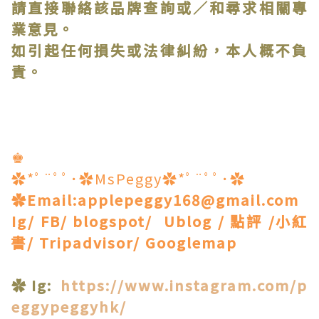
請直接聯絡該品牌查詢或∕和尋求相關專
業意見。
如引起任何損失或法律糾紛，本人概不負
責。
♚
✿*ﾟ¨ﾟﾟ･✿MsPeggy✿*ﾟ¨ﾟﾟ･✿
✿Email:applepeggy168@gmail.com
Ig/ FB/ blogspot/ Ublog / 點評 /小紅
書/ Tripadvisor/ Googlemap
✿Ig:
https://www.instagram.com/p
eggypeggyhk/