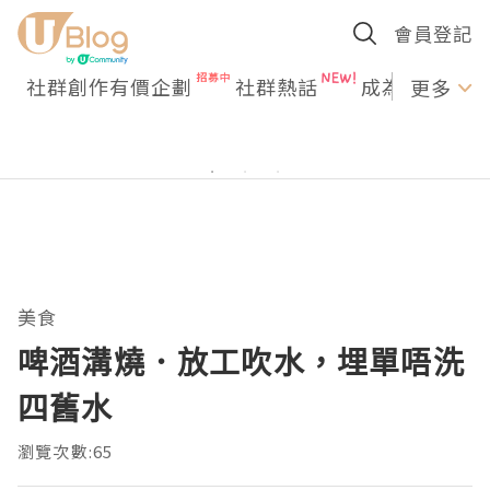
會員登記
社群創作有價企劃
社群熱話
成為U Creato
更多
美食
啤酒溝燒．放工吹水，埋單唔洗
四舊水
瀏覽次數:65