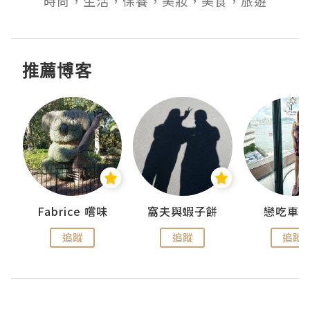
時尚，生活，保養，美妝，美食，旅遊
推薦博客
Fabrice 嚐味
窩夫與蝦子餅
戀吃車
追蹤
追蹤
追蹤