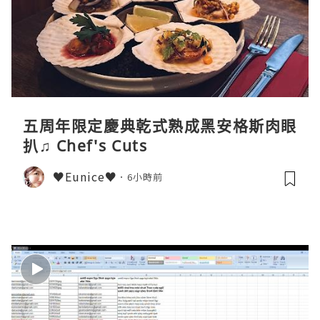
五周年限定慶典乾式熟成黑安格斯肉眼
扒♫ Chef's Cuts
♥Eunice♥
6小時前