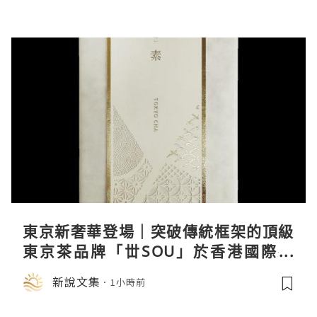
東京新奢華登場｜突破傳統框架的頂級
東京茶品牌「丗SOU」於香港國際茶
展首度亮相
新說文集
1小時前