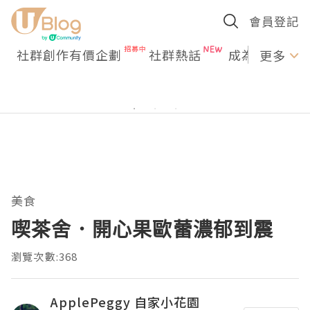
會員登記
社群創作有價企劃
社群熱話
成為U Creato
更多
美食
喫茶舍．開心果歐蕾濃郁到震
瀏覽次數:368
ApplePeggy 自家小花園