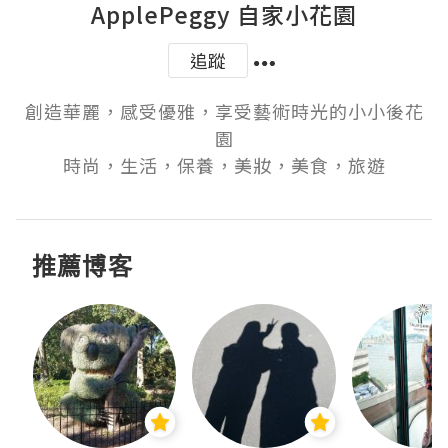
ApplePeggy 自家小花園
追蹤
創造華麗，感受優雅，享受藝術時光的小小後花
園

時尚，生活，保養，美妝，美食，旅遊
推薦博客