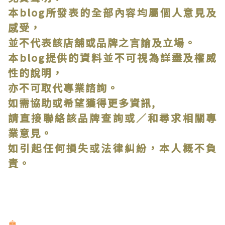
本blog所發表的全部內容均屬個人意見及
感受，
並不代表該店舖或品牌之言論及立場。
本blog提供的資料並不可視為詳盡及權威
性的說明，
亦不可取代專業諮詢。
如需協助或希望獲得更多資訊,
請直接聯絡該品牌查詢或∕和尋求相關專
業意見。
如引起任何損失或法律糾紛，本人概不負
責。
♚