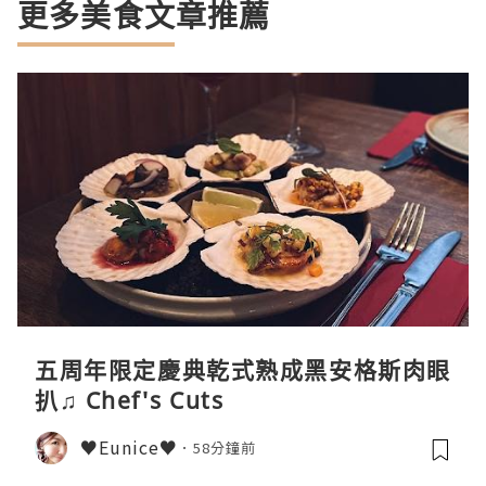
更多美食文章推薦
五周年限定慶典乾式熟成黑安格斯肉眼
扒♫ Chef's Cuts
♥Eunice♥
58分鐘前