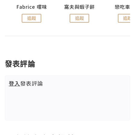
Fabrice 嚐味
窩夫與蝦子餅
戀吃車
追蹤
追蹤
追蹤
發表評論
登入
發表評論