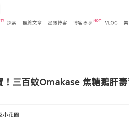
探索
推薦文章
星級博客
博客專享
VLOG
美
！三百蚊Omakase 焦糖鵝肝
自家小花園