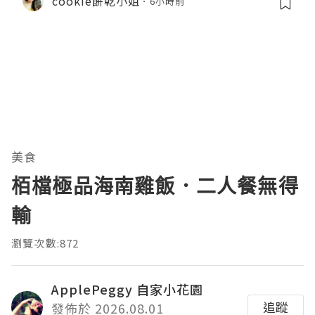
cookie餅乾小姐
6小時前
美食
栢檔極品海南雞飯．二人餐無得
輸
瀏覽次數:872
ApplePeggy 自家小花園
追蹤
發佈於 2026.08.01