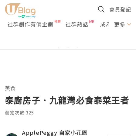
會員登記
社群創作有價企劃
社群熱話
成為U Creato
更多
美食
泰廚房子．九龍灣必食泰菜王者
瀏覽次數:325
ApplePeggy 自家小花園