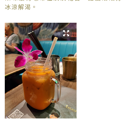
冰涼解渴。