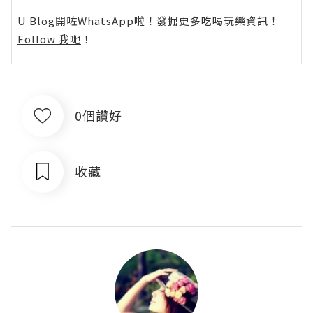
U Blog開咗WhatsApp啦！發掘更多吃喝玩樂資訊！
Follow 我哋
！
0個讚好
收藏