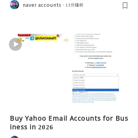
naver accounts
13分鐘前
Buy Yahoo Email Accounts for Bus
iness in 2026