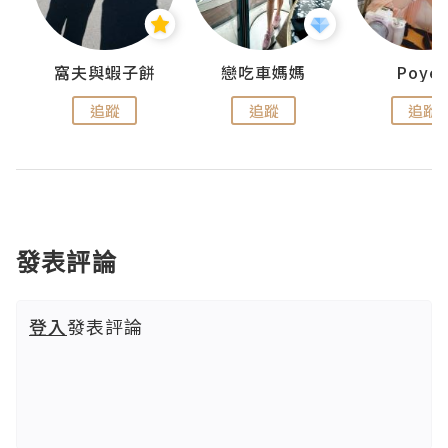
窩夫與蝦子餅
戀吃車媽媽
Poye
追蹤
追蹤
追蹤
發表評論
登入
發表評論