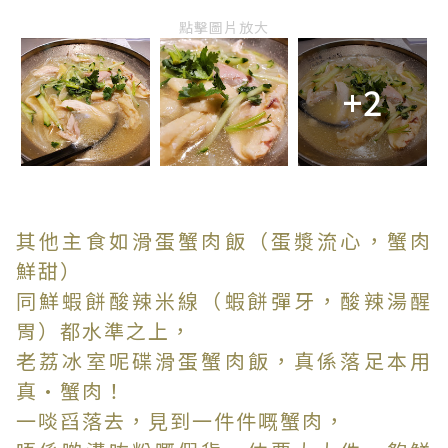
點擊圖片放大
+2
其他主食如滑蛋蟹肉飯（蛋漿流心，蟹肉
鮮甜）
同鮮蝦餅酸辣米線（蝦餅彈牙，酸辣湯醒
胃）都水準之上，
老荔冰室呢碟滑蛋蟹肉飯，真係落足本用
真·蟹肉！
一啖舀落去，見到一件件嘅蟹肉，