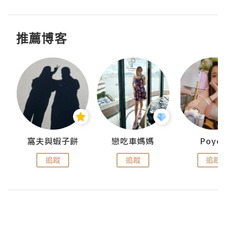
推薦博客
窩夫與蝦子餅
戀吃車媽媽
Poye
追蹤
追蹤
追蹤