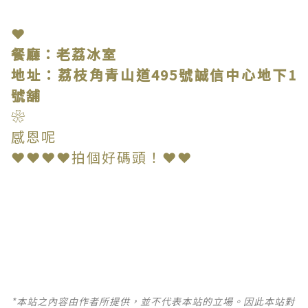
❤
餐廳：老荔冰室
地址：荔枝角青山道495號誠信中心地下1
號舖
❀
感恩呢
❤❤❤❤拍個好碼頭！❤❤
*本站之內容由作者所提供，並不代表本站的立場。因此本站對