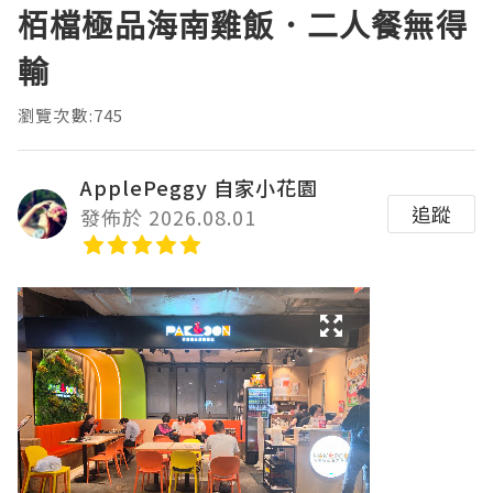
栢檔極品海南雞飯．二人餐無得
輸
瀏覽次數:745
ApplePeggy 自家小花園
追蹤
發佈於 2026.08.01