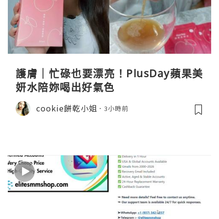
護膚｜忙碌也要漂亮！PlusDay蘋果美
妍水陪妳喝出好氣色
cookie餅乾小姐
3小時前