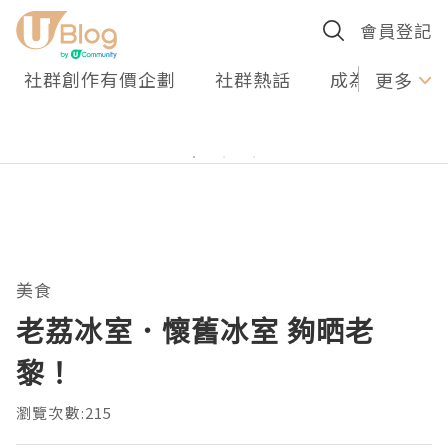
會員登記
社群創作有價企劃
社群熱話
成為U Creato
更多
美食
老荔冰室．懷舊冰室 夠晒老
黎！
瀏覽次數:215