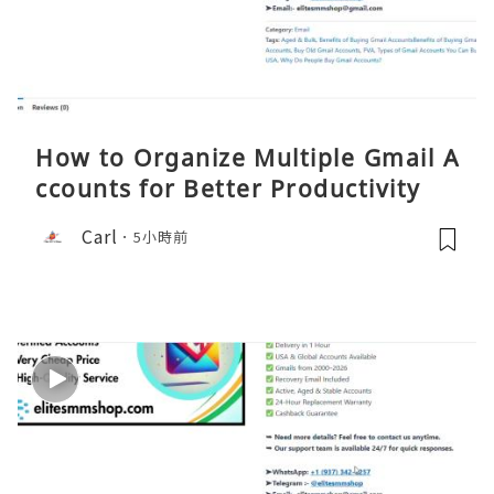
How to Organize Multiple Gmail A
ccounts for Better Productivity
Carl
5小時前