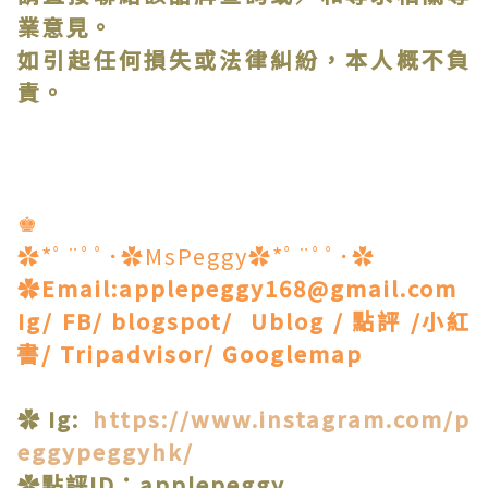
業意見。
如引起任何損失或法律糾紛，本人概不負
責。
♚
✿*ﾟ¨ﾟﾟ･✿MsPeggy✿*ﾟ¨ﾟﾟ･✿
✿Email:applepeggy168@gmail.com
Ig/ FB/ blogspot/ Ublog / 點評 /小紅
書/ Tripadvisor/ Googlemap
✿Ig:
https://www.instagram.com/p
eggypeggyhk/
✿點評ID：applepeggy