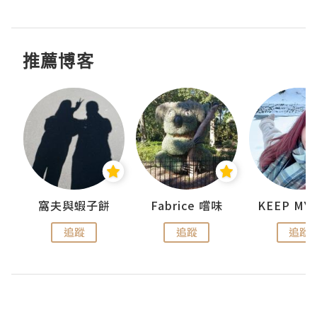
推薦博客
窩夫與蝦子餅
Fabrice 嚐味
追蹤
追蹤
追蹤