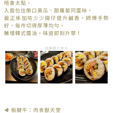
唔會太黏，
入面包住脆口黃瓜、甜蘿蔔同蛋絲，
最正係加咗少少腸仔提升鹹香。師傅手勢
好，每件切得厚薄均勻，
蘸埋韓式醬油，味道即刻升華！
點擊圖片放大
🥩 板腱牛：肉食獸天堂