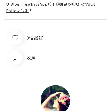
U Blog開咗WhatsApp啦！發掘更多吃喝玩樂資訊！
Follow 我哋
！
0個讚好
收藏