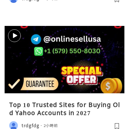
Top 10 Trusted Sites for Buying Ol
d Yahoo Accounts in 2027
trdgfdg
2小時前