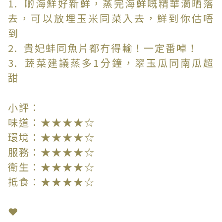
1. 啲海鮮好新鮮，蒸完海鮮嘅精華滴晒落
去，可以放埋玉米同菜入去，鮮到你估唔
到
2. 貴妃蚌同魚片都冇得輸！一定番啅！
3. 蔬菜建議蒸多1分鐘，翠玉瓜同南瓜超
甜
小評：
味道：★★★★☆
環境：★★★★☆
服務：★★★★☆
衛生：★★★★☆
抵食：★★★★☆
❤