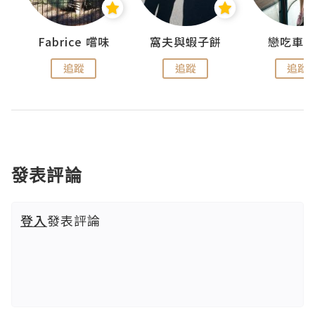
Fabrice 嚐味
窩夫與蝦子餅
戀吃車
追蹤
追蹤
追蹤
發表評論
登入
發表評論