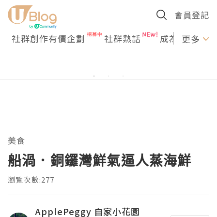
會員登記
社群創作有價企劃
社群熱話
成為U Creato
更多
美食
船渦．銅鑼灣鮮氣逼人蒸海鮮
瀏覽次數:277
ApplePeggy 自家小花園