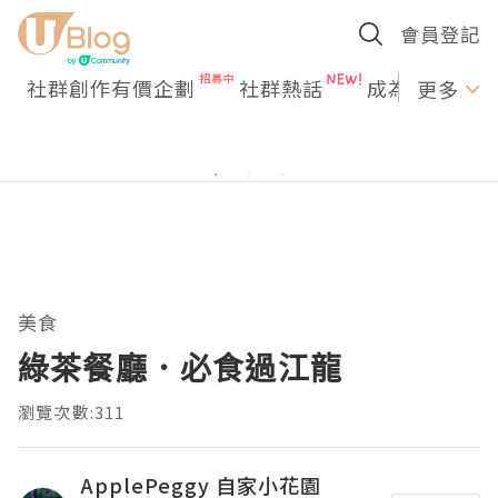
會員登記
社群創作有價企劃
社群熱話
成為U Creato
更多
美食
綠茶餐廳．必食過江龍
瀏覽次數:311
ApplePeggy 自家小花園