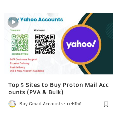
Top 5 Sites to Buy Proton Mail Acc
ounts (PVA & Bulk)
Buy Gmail Accounts
11小時前