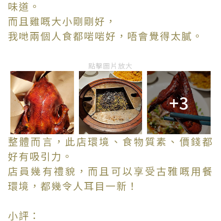
味道。
而且雞嘅大小剛剛好，
我哋兩個人食都啱啱好，唔會覺得太膩。
點擊圖片放大
+3
整體而言，此店環境、食物質素、價錢都
好有吸引力。
店員幾有禮貌，而且可以享受古雅嘅用餐
環境，都幾令人耳目一新！
小評：