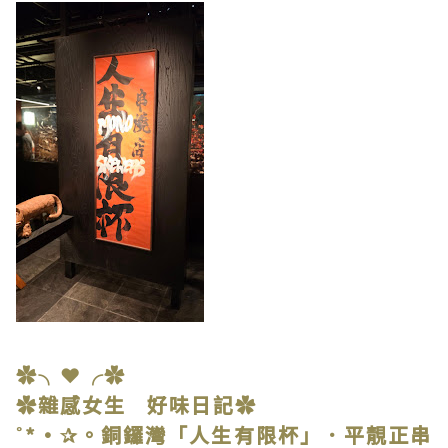
✿╮❤╭✿
✿雜感女生 好味日記✿
˚*•✰。銅鑼灣「人生有限杯」．平靚正串