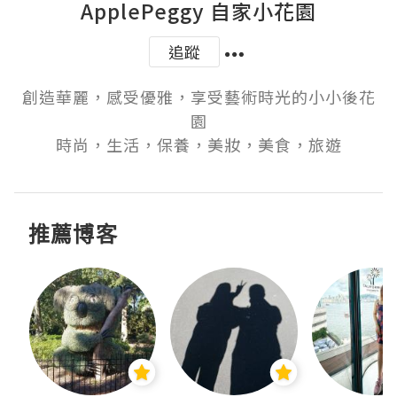
ApplePeggy 自家小花園
追蹤
創造華麗，感受優雅，享受藝術時光的小小後花
園

時尚，生活，保養，美妝，美食，旅遊
推薦博客