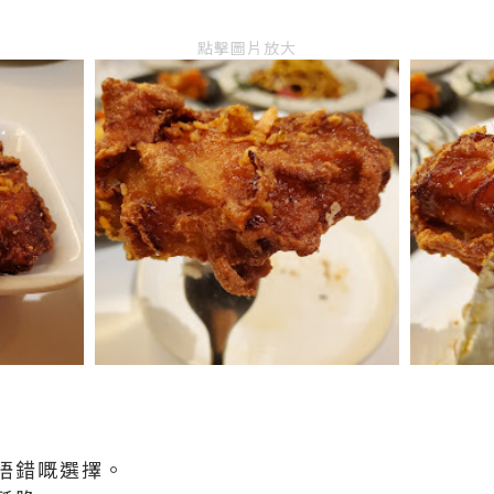
點擊圖片放大
唔錯嘅選擇。