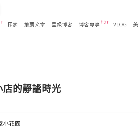
探索
推薦文章
星級博客
博客專享
VLOG
美
世小店的靜謐時光
自家小花園