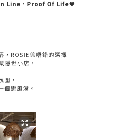
 Line．Proof Of Life❤
，ROSIE係唔錯的選擇
場嘅隱世小店，
氛圍，
一個避風港。