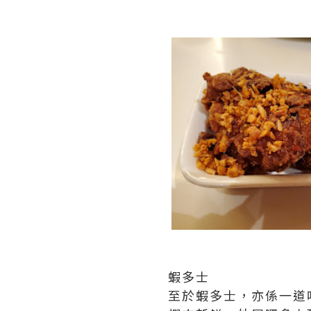
蝦多士
至於蝦多士，亦係一道