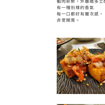
蝦肉新鮮，外層嘅多士
有一種別樣的香氣
每一口都好有層次感，
非常開胃。