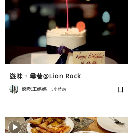
遊味．尋巷@Lion Rock
戀吃車媽媽
5小時前