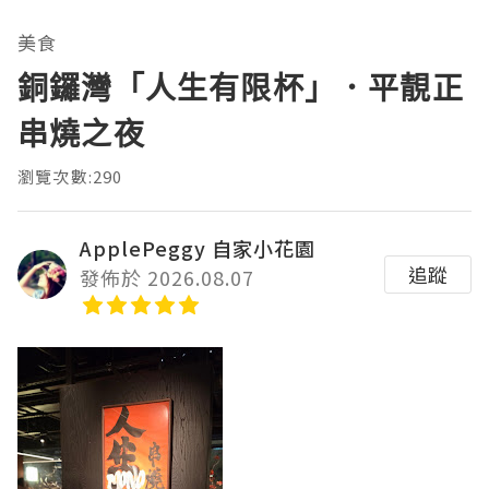
美食
銅鑼灣「人生有限杯」．平靚正
串燒之夜
瀏覽次數:290
ApplePeggy 自家小花園
追蹤
發佈於 2026.08.07