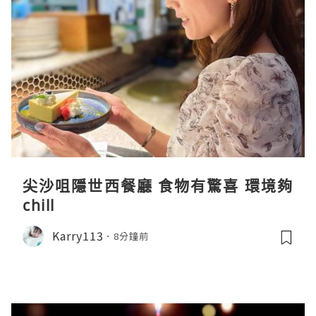
尖沙咀隱世西餐廳 食物有驚喜 環境夠
chill
Karry113
8分鐘前