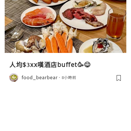
人均$3xx嘆酒店buffet🥳😋
food_bearbear
8小時前