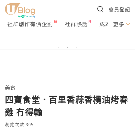
會員登記
社群創作有價企劃
社群熱話
成為U Creato
更多
美食
四寶食堂．百里香蒜香欖油烤春
雞 冇得輸
瀏覽次數:305