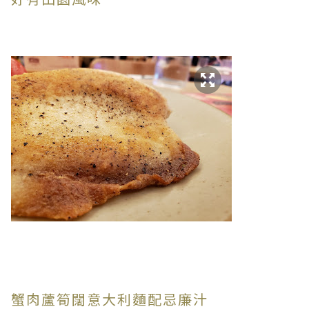
蟹肉蘆筍闊意大利麵配忌廉汁