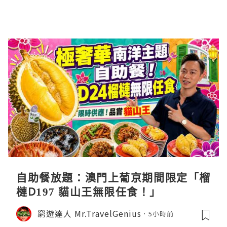
自助餐放題：澳門上葡京期間限定「榴
槤D197 貓山王無限任食！」
窮遊達人 Mr.TravelGenius
5小時前