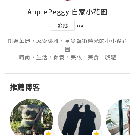
ApplePeggy 自家小花園
追蹤
創造華麗，感受優雅，享受藝術時光的小小後花
園

時尚，生活，保養，美妝，美食，旅遊
推薦博客