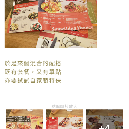
於是來個混合的配搭
既有套餐，又有單點
亦要試試自家製特伕
點擊圖片放大
+4