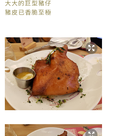
大大的巨型豬仔
豬皮已香脆至極