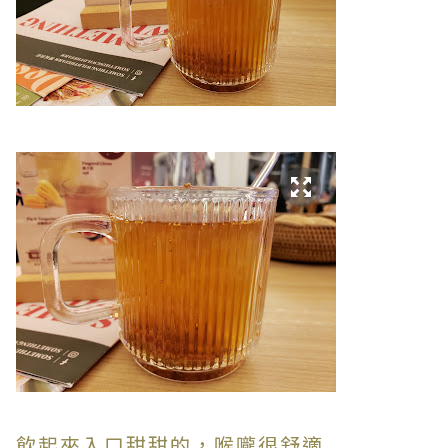
飲起來入口甜甜的，喉嚨很舒適