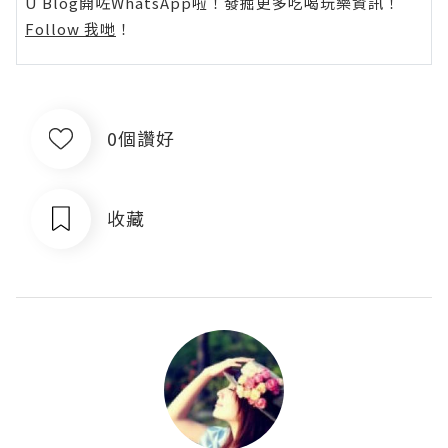
U Blog開咗WhatsApp啦！發掘更多吃喝玩樂資訊！
Follow 我哋
！
0個讚好
收藏