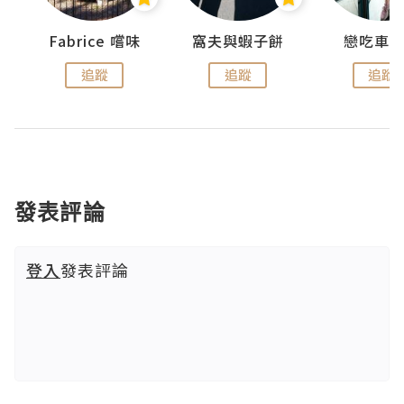
Fabrice 嚐味
窩夫與蝦子餅
戀吃車
追蹤
追蹤
追蹤
發表評論
登入
發表評論