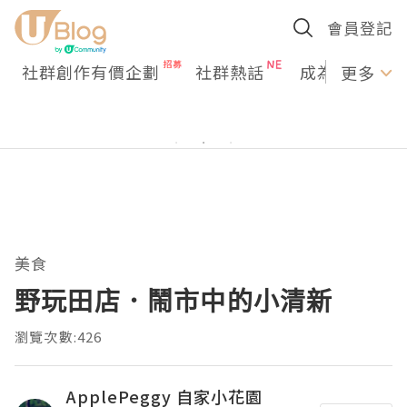
會員登記
社群創作有價企劃
社群熱話
成為U Creato
更多
美食
野玩田店．鬧市中的小清新
瀏覽次數:426
ApplePeggy 自家小花園