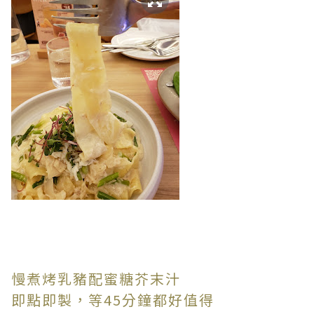
慢煮烤乳豬配蜜糖芥末汁
即點即製，等45分鐘都好值得