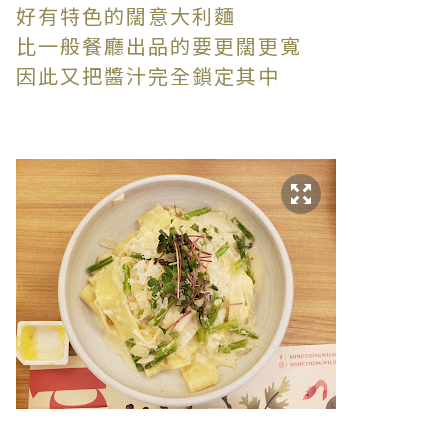
好有特色的闊意大利麵
比一般餐廳出品的要更闊更寬
因此又把醬汁完全鎖定其中