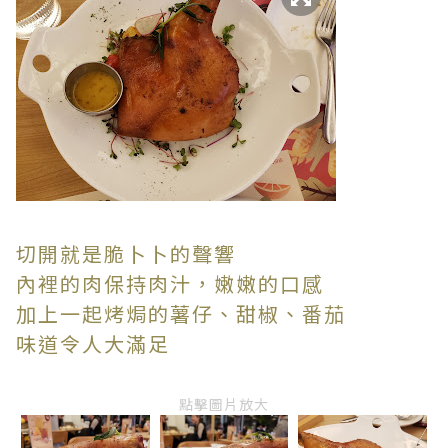
切開就是脆卜卜的聲響
內裡的肉保持肉汁，嫩嫩的口感
加上一起烤焗的薯仔、甜椒、番茄
味道令人大滿足
點擊圖片放大