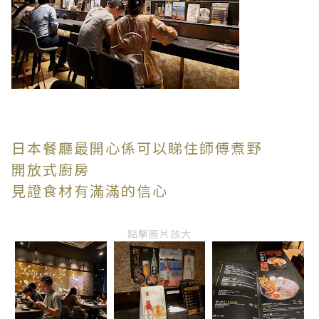
日本餐廳最開心係可以睇住師傅煮野
開放式廚房
見證食材有滿滿的信心
點擊圖片放大