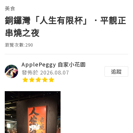
美食
銅鑼灣「人生有限杯」．平靚正
串燒之夜
瀏覽次數:290
ApplePeggy 自家小花園
追蹤
發佈於 2026.08.07