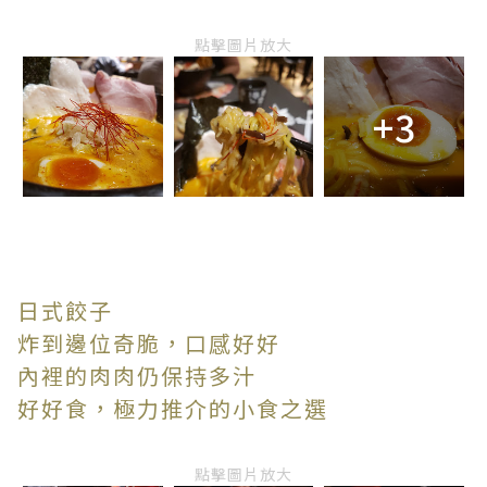
點擊圖片放大
+3
日式餃子
炸到邊位奇脆，口感好好
內裡的肉肉仍保持多汁
好好食，極力推介的小食之選
點擊圖片放大