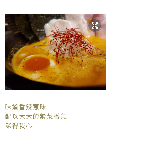
味道香辣惹味
配以大大的紫菜香氣
深得我心