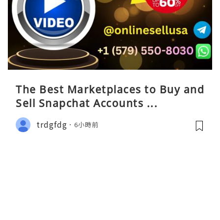
The Best Marketplaces to Buy and
Sell Snapchat Accounts ...
trdgfdg
6小時前