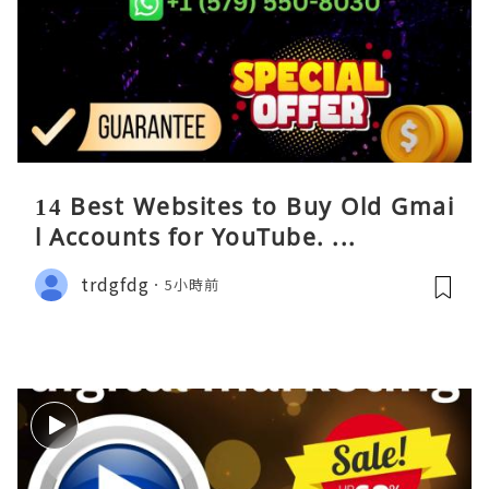
14 Best Websites to Buy Old Gmai
l Accounts for YouTube. ...
trdgfdg
5小時前