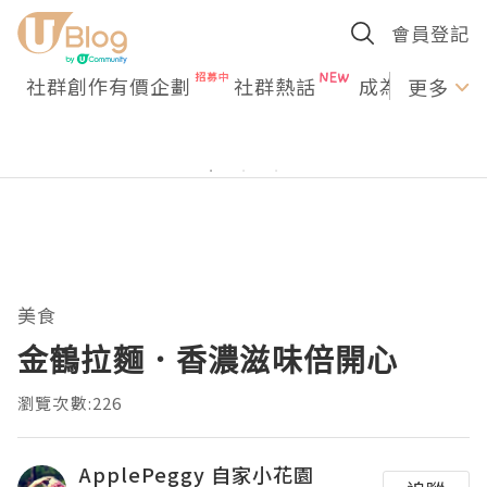
會員登記
社群創作有價企劃
社群熱話
成為U Creato
更多
美食
金鶴拉麵．香濃滋味倍開心
瀏覽次數:226
ApplePeggy 自家小花園