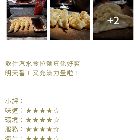
+2
飲住汽水食拉麵真係好爽
明天番工又充滿力量啦！
小評：
味道：★★★★☆
環境：★★★★☆
服務：★★★★☆
衛生：★★★★☆