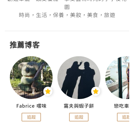
園

時尚，生活，保養，美妝，美食，旅遊
推薦博客
Fabrice 嚐味
窩夫與蝦子餅
戀吃車
追蹤
追蹤
追蹤