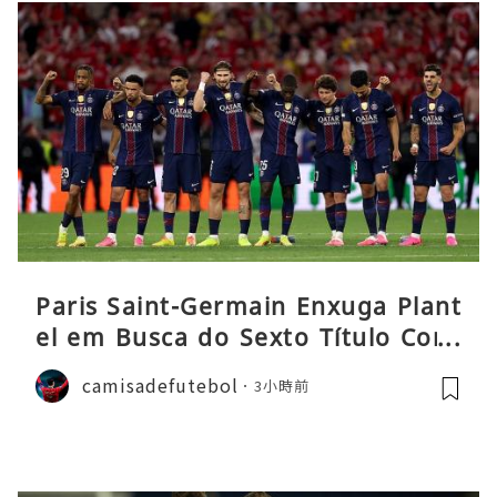
Paris Saint-Germain Enxuga Plant
el em Busca do Sexto Título Cons
ecutivo da Liga
camisadefutebol
3小時前