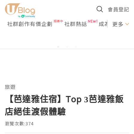
會員登記
社群創作有價企劃
社群熱話
成為U Creato
更多
旅遊
【芭達雅住宿】Top 3芭達雅飯
店絕佳渡假體驗
瀏覽次數:374