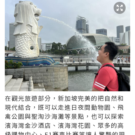
在觀光旅遊部分，新加坡完美的把自然和
現代結合，既可以走進日夜間動物園、飛
禽公園與聖淘沙海灘等景點，也可以探索
濱海灣金沙酒店、濱海灣花園、眾多的高
級購物中心、F1賽車比賽等讓人驚豔的現