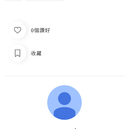
0個讚好
收藏