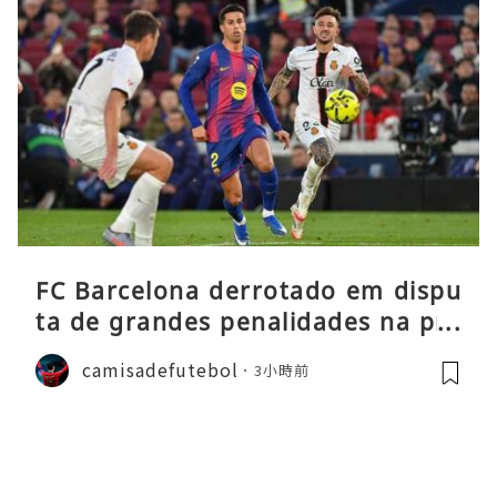
FC Barcelona derrotado em dispu
ta de grandes penalidades na pré
-época
camisadefutebol
3小時前