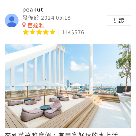
peanut
發佈於 2024.05.18
追蹤
芭達雅
HK$576
來到芭達雅度假，有豐富好玩的水上活