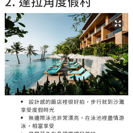
2. 達拉角度假村
設計感的飯店裡很好拍，步行就到沙灘
享受度假時光
無邊際泳池非常漂亮，在泳池裡盡情游
泳，相當享受