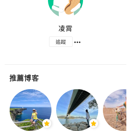
凌霄
追蹤
推薦博客