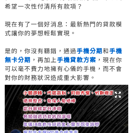
希望一次性付清所有款項？
現在有了一個好消息：最新熱門的貸款模
式讓你的夢想輕鬆實現。
是的，你沒有聽錯，通過
手機分期
和
手機
無卡分期
，再加上
手機貸款方案
，現在你
可以毫不費力地擁有心儀的手機，而不會
對你的財務狀況造成重大影響。