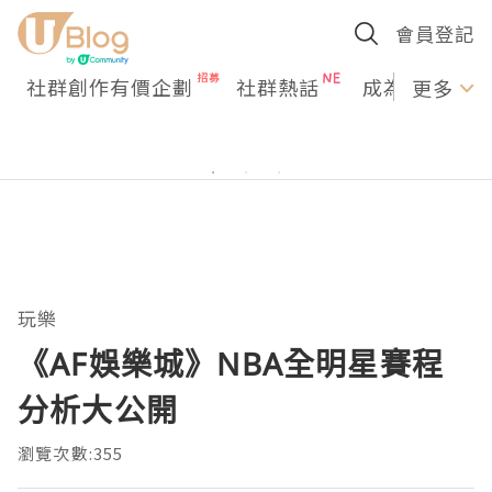
會員登記
社群創作有價企劃
社群熱話
成為U Creato
更多
玩樂
《AF娛樂城》NBA全明星賽程
分析大公開
瀏覽次數:355