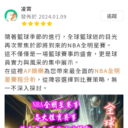
凌霄
追蹤
發佈於 2024.01.09
隨著籃球季節的進行，全球籃球迷的目光
再次聚焦於即將到來的NBA全明星賽。
這不僅僅是一場籃球賽事的盛會，更是球
員實力與風采的集中展示。
在這裡
AF娛樂
為您帶來最全面的
NBA全明
星賽程分析
，從陣容選擇到比賽策略，無
一不深入探討。