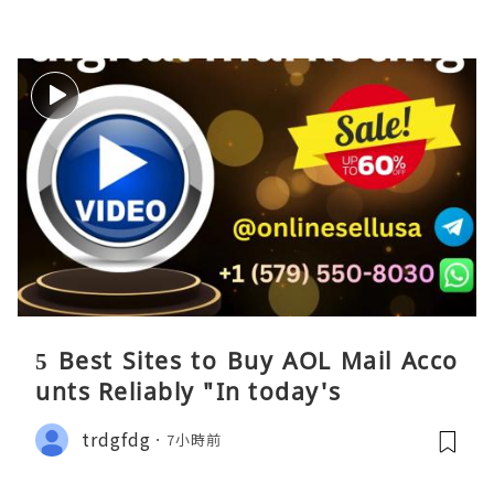
5 Best Sites to Buy AOL Mail Acco
unts Reliably "In today's
trdgfdg
7小時前