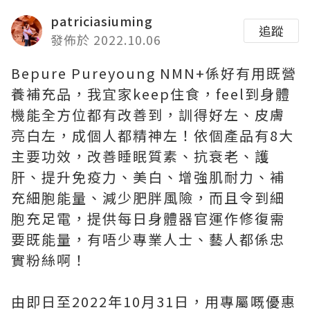
patriciasiuming
追蹤
發佈於 2022.10.06
Bepure Pureyoung NMN+係好有用既營
養補充品，我宜家keep住食，feel到身體
機能全方位都有改善到，訓得好左、皮膚
亮白左，成個人都精神左！依個產品有8大
主要功效，改善睡眠質素、抗衰老、護
肝、提升免疫力、美白、增強肌耐力、補
充細胞能量、減少肥胖風險，而且令到細
胞充足電，提供每日身體器官運作修復需
要既能量，有唔少專業人士、藝人都係忠
實粉絲啊！
由即日至2022年10月31日，用專屬嘅優惠