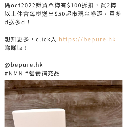
碼oct2022賺買單樽有$100拆扣，買2樽
以上仲會每樽送出$50超市現金卷添，買多
d送多d！
想知更多，click入
https://bepure.hk
睇睇la！
@bepure.hk
#NMN #營養補充品