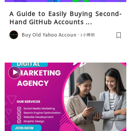
A Guide to Easily Buying Second-
Hand GitHub Accounts ...
Buy Old Yahoo Accoun
1小時前