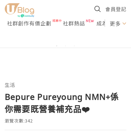
會員登記
社群創作有價企劃
社群熱話
成為U Creato
更多
生活
Bepure Pureyoung NMN+係
你需要既營養補充品❤️
瀏覽次數:342