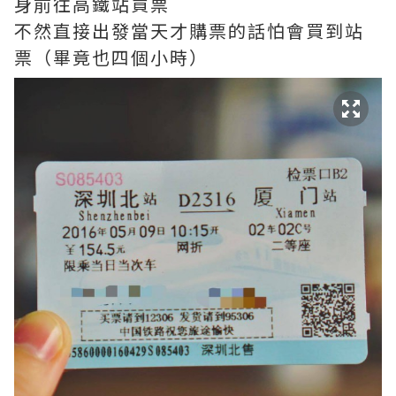
身前往高鐵站買票
不然直接出發當天才購票的話怕會買到站
票（畢竟也四個小時）