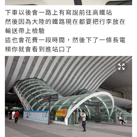
下車以後會一路上有寫說前往高鐵站
然後因為大陸的鐵路現在都要把行李放在
輸送帶上檢驗
這也會花費一段時間，然後下了一條長電
梯你就會看到進站口了