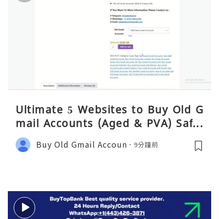
Ultimate 5 Websites to Buy Old G
mail Accounts (Aged & PVA) Safel
y 2026
Buy Old Gmail Accoun
9分鐘前