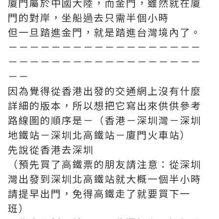
廈門屬於中國大陸，而金門，雖然就在廈
門的對岸，坐船過去只需半個小時
但一旦踏進金門，就是踏進台灣境內了。
－－－－－－－－－－－－－－－－－－
－－－－－－－－－－－－－－－－－－
－－
因為覺得從香港出發的交通網上沒有什麼
詳細的版本，所以想把它寫出來供供參考
路線圖的順序是－（香港－深圳灣－深圳
地鐵站－深圳北高鐵站－廈門火車站）
先說從香港去深圳
（預先買了高鐵票的朋友請注意：從深圳
灣出發到深圳北高鐵站就大概一個半小時
請提早出門，免得高鐵走了就要買下一
班）