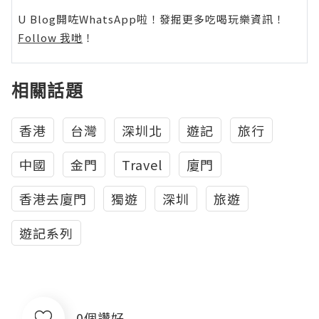
U Blog開咗WhatsApp啦！發掘更多吃喝玩樂資訊！
Follow 我哋
！
相關話題
香港
台灣
深圳北
遊記
旅行
中國
金門
Travel
廈門
香港去廈門
獨遊
深圳
旅遊
遊記系列
0個讚好