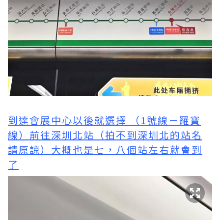
到達會展中心以後就選擇 （1號線－羅寶
線）前往深圳北站（拍不到深圳北的站名
請原諒）大概也是七，八個站左右就會到
了