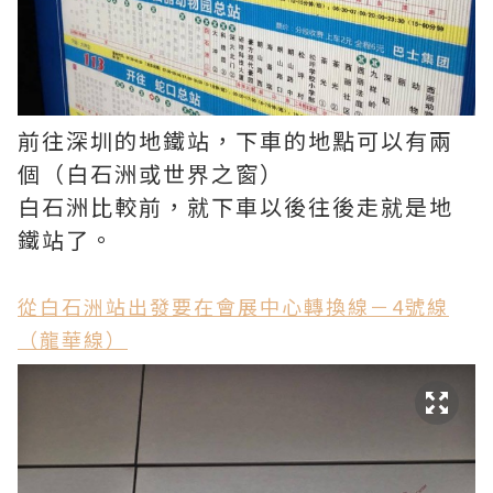
前往深圳的地鐵站，下車的地點可以有兩
個（白石洲或世界之窗）
白石洲比較前，就下車以後往後走就是地
鐵站了。
從白石洲站出發要在會展中心轉換線－4號線
（龍華線）