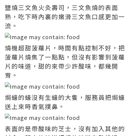
鹽燒三文魚火灸壽司，三文魚燒的表面
熟，吃下時內裏的嫩滑三文魚口感更加一
流。
燒機超甜菠蘿片，時間有點控制不好，把
菠蘿片燒焦了一點點，但沒有影響到菠蘿
片的味道，甜的來帶少許酸味，都幾開
胃。
焗蠔的蠔沒有生蠔的大隻，服務員把焗蠔
送上來時香氣撲鼻。
表面的是帶酸味的芝士，沒有加入其他的