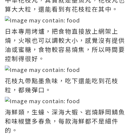
算大大粒，還能看到有花枝粒在其中。
日本專用烤爐，把食物直接放上網架上
燒，火喉也可以調較大小，感覺沒有提供
油或蜜糖，食物較容易燒焦，所以時間要
控制得很好。
花枝丸帶點墨魚味，吃下還能吃到花枝
粒，都幾彈口。
海鮮類，生蠔、深海大蝦、岩燒靜岡鯖魚
和味椒鹽多春魚，每款海鮮都不是細件
的。