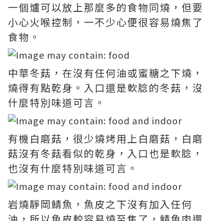
一個爐可以放上那麼多的食物同燒，但要
小心火喉控制，一不少心便很容易燒焦了
食物。
中華冬菇，在沒有任何油或蜜糖之下燒，
燒得有點乾身。入口還是軟腍的冬菇，沒
什麼特別味道可言。
有機白磨菇，很少燒烤用上白磨菇，白磨
菇沒有冬菇看似的乾身，入口也是軟腍，
也沒有什麼特別味道可言。
岩燒靜岡鯖魚，魚皮之下沒有加入任何
油，所以魚皮較容易燒至焦了，鯖魚肉還