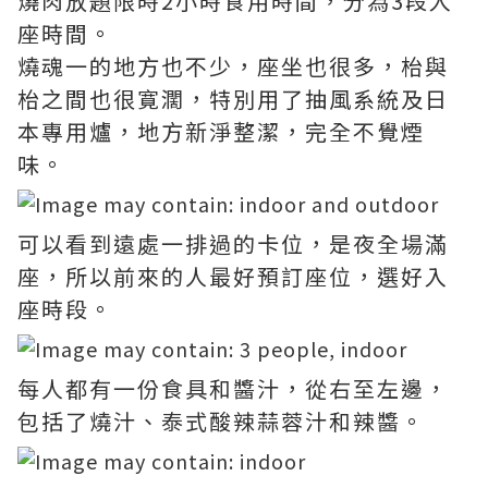
燒肉放題限時2小時食用時間，分為3段入
座時間。
燒魂一的地方也不少，座坐也很多，枱與
枱之間也很寛濶，特別用了抽風系統及日
本專用爐，地方新淨整潔，完全不覺煙
味。
可以看到遠處一排過的卡位，是夜全場滿
座，所以前來的人最好預訂座位，選好入
座時段。
每人都有一份食具和醬汁，從右至左邊，
包括了燒汁、泰式酸辣蒜蓉汁和辣醬。