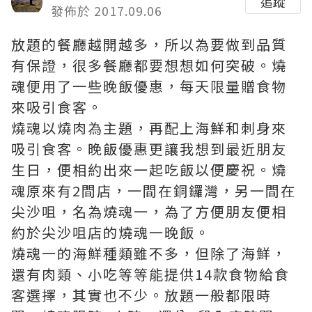
追蹤
發佈於 2017.09.06
放題的餐廳越開越多，所以為要做到品質
有保證，很多餐廳都要想想如何突破。燒
魂便用了一些晚飯優惠，每天限量贈食物
來吸引食客。
燒魂以燒肉為主題，再配上海鮮和刺身來
吸引食客。晚飯優惠更讓我想到最近朋友
生日，便相約出來一起吃飯以便慶祝。燒
魂原來有2間店，一間在銅鑼灣，另一間在
尖沙咀，名
為燒魂一，為了方便朋友便相
約於尖沙咀店的燒魂一晚飯。
燒魂一的海鮮種類雖不多，但除了海鮮，
還有肉類、小吃等等能提供14款食物給食
客選擇，其實也不少。放題一般都限時