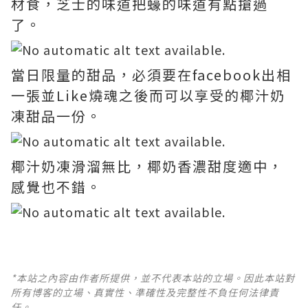
材食，芝士的味道把蠔的味道有點搶過
了。
當日限量的甜品，必須要在facebook出相
一張並Like燒魂之後而可以享受的椰汁奶
凍甜品一份。
椰汁奶凍滑溜無比，椰奶香濃甜度適中，
感覺也不錯。
*本站之內容由作者所提供，並不代表本站的立場。因此本站對
所有博客的立場、真實性、準確性及完整性不負任何法律責
任。