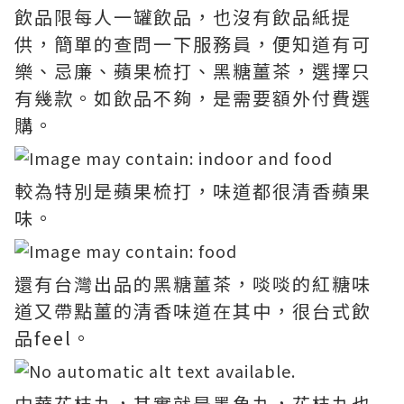
飲品限每人一罐飲品，也沒有飲品紙提
供，簡單的查問一下服務員，便知道有可
樂、忌廉、蘋果梳打、黑糖薑茶，選擇只
有幾款。如飲品不夠，是需要額外付費選
購。
較為特別是蘋果梳打，味道都很清香蘋果
味。
還有台灣出品的黑糖薑茶，啖啖的紅糖味
道又帶點薑的清香味道在其中，很台式飲
品feel。
中華花枝丸，其實就是墨魚丸，花枝丸也