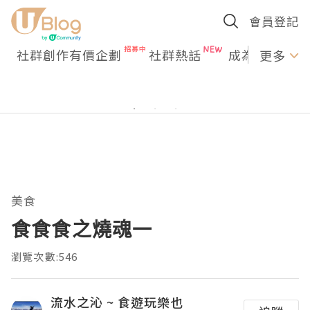
會員登記
社群創作有價企劃
社群熱話
成為U Creato
更多
美食
食食食之燒魂一
瀏覽次數:546
流水之沁 ~ 食遊玩樂也