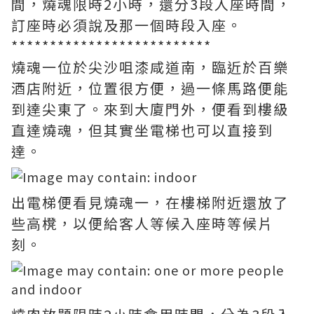
間，燒魂限時2小時，還分3段入座時間，
訂座時必須說及那一個時段入座。
**************************
燒魂一位於尖沙咀漆咸道南，臨近於百樂
酒店附近，位置很方便，過一條馬路便能
到達尖東了。來到大廈門外，便看到樓級
直達燒魂，但其實坐電梯也可以直接到
達。
出電梯便看見燒魂一，在樓梯附近還放了
些高櫈，以便給客人等候入座時等候片
刻。