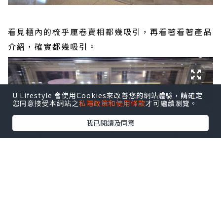
看見櫃內的梳乎厘卷賣相都幾吸引，再看著看著產品
介紹，確實都幾吸引。
U Lifestyle 會使用Cookies來改善您的網站體驗，請確定
您同意接受本網站之
私隱政策和使用條款
才可繼續瀏覽。
我已閱讀及同意