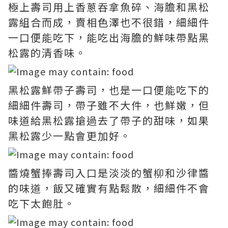
極上壽司用上香蔥吞拿魚碎、海膽和黑松
露組合而成，賣相色澤也不很錯，細細件
一口便能吃下，能吃出海膽的鮮味帶點黑
松露的清香味。
黑松露鮮帶子壽司，也是一口便能吃下的
細細件壽司，帶子雖不大件，也鮮嫩，但
味道給黑松露搶過去了帶子的甜味，如果
黑松露少一點會更加好。
醬燒蟹捧壽司入口是淡淡的蟹柳和沙律醬
的味道，飯又確實有點鬆散，細細件不會
吃下太飽肚。