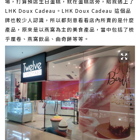
場，打算預店生日蛋糕，就在蛋糕店旁，給我遇上了
LHK Doux Cadeau。LHK Doux Cadeau 這個品
牌也較少人認識，所以都刻意看看店內所賣的是什麼
產品，原來是以燕窩為主的美食產品，當中包括了梳
乎厘卷、燕窩飲品、曲奇餅等等。