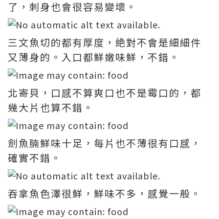
了，刺身也會很容易變壞。
三文魚切的都有厚度，絶對不會是細細件
又薄身的。入口都鮮嫩味鮮，不錯。
北寄貝，口感不算爽口也不是霉口的，都
幾大片也算不錯。
劍魚腩鮮味十足，每片也不薄很有口感，
確實不錯。
吞拿魚色澤很鮮，鮮味不多，感覺一般。