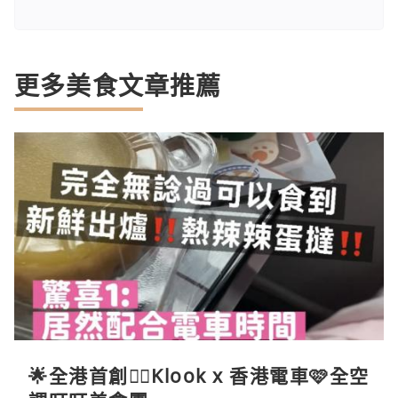
更多美食文章推薦
🌟全港首創☝🏻Klook x 香港電車🩷全空