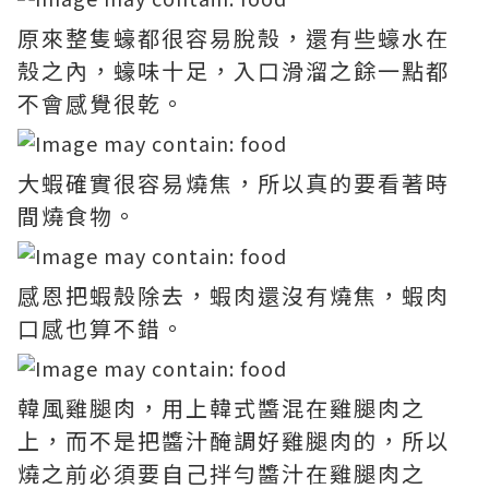
原來整隻蠔都很容易脫殼，還有些蠔水在
殼之內，蠔味十足，入口滑溜之餘一點都
不會感覺很乾。
大蝦確實很容易燒焦，所以真的要看著時
間燒食物。
感恩把蝦殼除去，蝦肉還沒有燒焦，蝦肉
口感也算不錯。
韓風雞腿肉，用上韓式醬混在雞腿肉之
上，而不是把醬汁醃調好雞腿肉的，所以
燒之前必須要自己拌勻醬汁在雞腿肉之