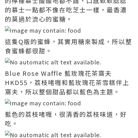
的檸檬慕士酸酸地都不錯，口感軟軟腍腍
的慕士一點都不像在吃芝士一樣，最香濃
的莫過於流心的蜜糖。
這隻Q版的蜜蜂，其實用糖來製成，所以整
食蜜蜂都很甜。
Blue Rose Waffle 藍玫瑰花茶窩夫
HKD55，荔枝啫喱和藍玫瑰花茶雪糕伴上
窩夫，所以整個甜品都以藍色為主題。
藍色的荔枝啫喱，很清香的荔枝味道，好
吃。