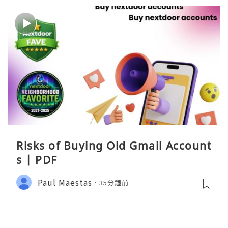
Risks of Buying Old Gmail Account
s | PDF
Paul Maestas
35分鐘前