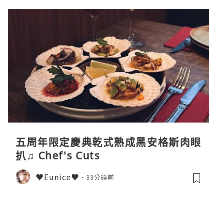
五周年限定慶典乾式熟成黑安格斯肉眼
扒♫ Chef's Cuts
♥Eunice♥
33分鐘前