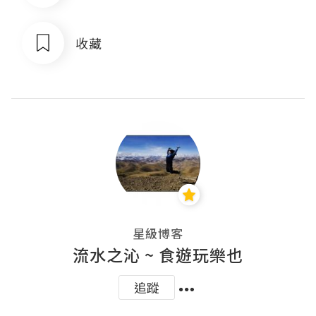
收藏
星級博客
流水之沁 ~ 食遊玩樂也
追蹤