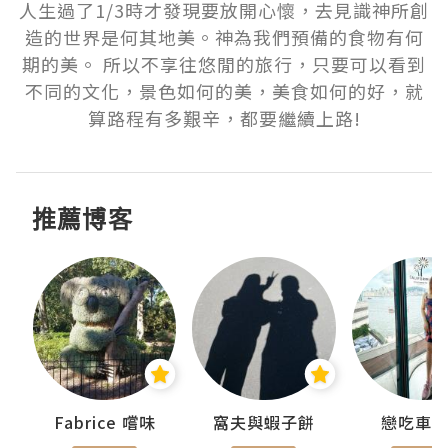
人生過了1/3時才發現要放開心懷，去見識神所創
造的世界是何其地美。神為我們預備的食物有何
期的美。 所以不享往悠閒的旅行，只要可以看到
不同的文化，景色如何的美，美食如何的好，就
算路程有多艱辛，都要繼續上路!
推薦博客
Fabrice 嚐味
窩夫與蝦子餅
戀吃車