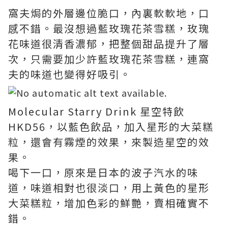
窩夫焗的外層邊位脆口，內裏軟軟地，口
感不錯。最沒想過藍玫瑰花茶雪糕，玫瑰
花味道很清香濃郁，把整個甜品提升了層
次，只需要加少許藍玫瑰花茶雪糕，連窩
夫的味道也變得好吸引。
Molecular Starry Drink 星空特飲
HKD56，以藍色飲品，加入星形的大菜糕
粒，還會有霧煙的效果，來製造星空的效
果。
喝下一口，原來是日本的波子汽水的味
道，味道相對也很淡口，用上黃色的星形
大菜糕粒，增加色彩的鮮艷，賣相確實不
錯。