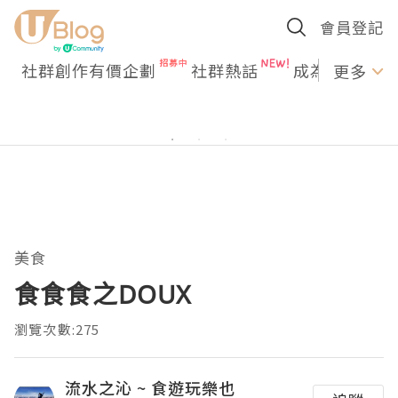
會員登記
社群創作有價企劃
社群熱話
成為U Creato
更多
美食
食食食之DOUX
瀏覽次數:275
流水之沁 ~ 食遊玩樂也