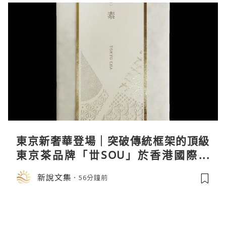
東京新奢華登場｜突破傳統框架的頂級
東京茶品牌「丗SOU」於香港國際茶
展首度亮相
新說文集
56分鐘前