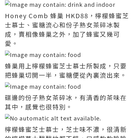
Honey Comb 蜂巢 HKD88，檸檬蜂蜜芝
士慕士、蜜糖流心和份子熟女茶碎冰製
成，賣相像蜂巢之外，加了蜂蜜又幾可
愛。
蜂巢用上檸檬蜂蜜芝士慕士所製成，只要
把蜂巢切開一半，蜜糖便從內裏流出來。
碟邊的份子熟女茶碎冰，有清香的茶味在
其中，感覺也很特別。
檸檬蜂蜜芝士慕士，芝士味不濃，很清新