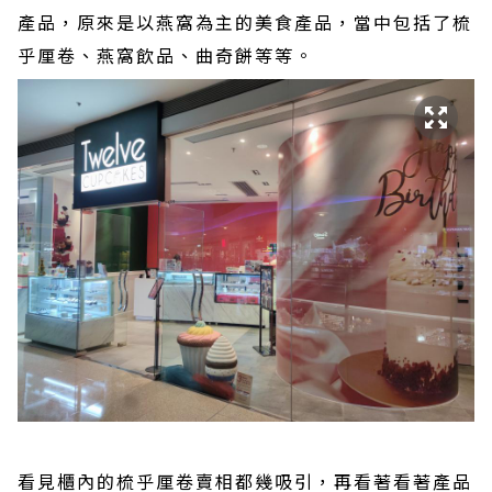
產品，原來是以燕窩為主的美食產品，當中包括了梳
乎厘卷、燕窩飲品、曲奇餅等等。
看見櫃內的梳乎厘卷賣相都幾吸引，再看著看著產品