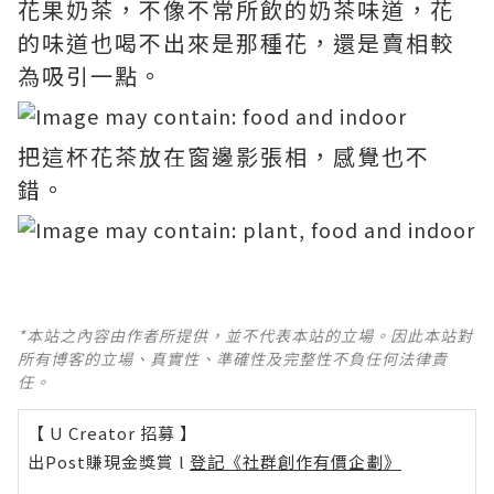
花果奶茶，不像不常所飲的奶茶味道，花
的味道也喝不出來是那種花，還是賣相較
為吸引一點。
把這杯花茶放在窗邊影張相，感覺也不
錯。
*本站之內容由作者所提供，並不代表本站的立場。因此本站對
所有博客的立場、真實性、準確性及完整性不負任何法律責
任。
【 U Creator 招募 】
出Post賺現金獎賞 l
登記《社群創作有價企劃》