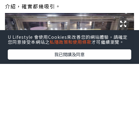
介紹，確實都幾吸引。
U Lifestyle 會使用Cookies來改善您的網站體驗，請確定
您同意接受本網站之
私隱政策和使用條款
才可繼續瀏覽。
我已閱讀及同意