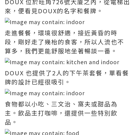
DOUX 位於旺角726號大廈之內，從電梯出
來，便看見DOUX的名字和餐牌。
走進餐餐，環境很舒適，接近黃昏的時
段，剛好走了幾枱的食客，所以人流也不
算多，我們更能舒服地坐著暢談一番。
DOUX 也提供了2人的下午茶套餐，單看餐
牌的設計已經很吸引。
食物都以小吃、三文治、窩夫或甜品為
主。飲品主打咖啡，還提供一些特別飲
品。