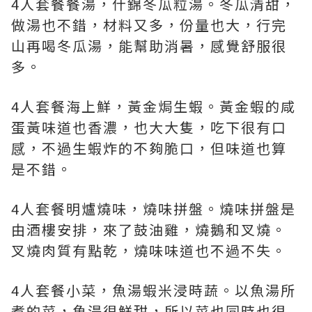
4人套餐餐湯，什錦冬瓜粒湯。冬瓜清甜，
做湯也不錯，材料又多，份量也大，行完
山再喝冬瓜湯，能幫助消暑，感覺舒服很
多。
4人套餐海上鮮，黃金焗生蝦。黃金蝦的咸
蛋黃味道也香濃，也大大隻，吃下很有口
感，不過生蝦炸的不夠脆口，但味道也算
是不錯。
4人套餐明爐燒味，燒味拼盤。燒味拼盤是
由酒樓安排，來了鼓油雞，燒鵝和叉燒。
叉燒肉質有點乾，燒味味道也不過不失。
4人套餐小菜，魚湯蝦米浸時蔬。以魚湯所
煮的菜，魚湯很鮮甜，所以菜也同時也很