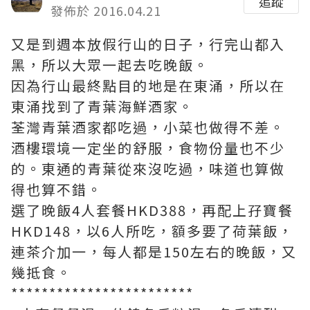
追蹤
發佈於 2016.04.21
又是到週本放假行山的日子，行完山都入
黑，所以大眾一起去吃晚飯。
因為行山最終點目的地是在東涌，所以在
東涌找到了青葉海鮮酒家。
荃灣青葉酒家都吃過，小菜也做得不差。
酒樓環境一定坐的舒服，食物份量也不少
的。東通的青葉從來沒吃過，味道也算做
得也算不錯。
選了晚飯4人套餐HKD388，再配上孖寶餐
HKD148，以6人所吃，額多要了荷葉飯，
連茶介加一，每人都是150左右的晚飯，又
幾抵食。
************************