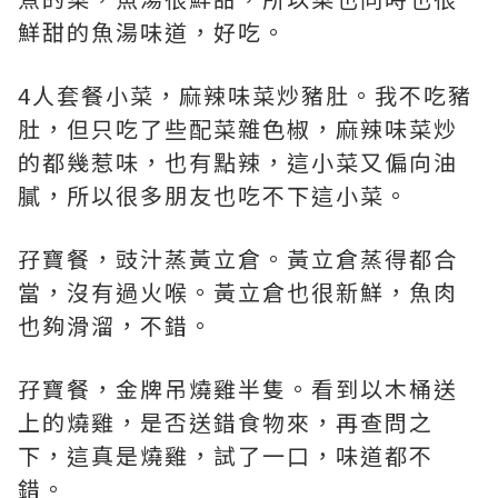
鮮甜的魚湯味道，好吃。
4人套餐小菜，麻辣味菜炒豬肚。我不吃豬
肚，但只吃了些配菜雜色椒，麻辣味菜炒
的都幾惹味，也有點辣，這小菜又偏向油
膩，所以很多朋友也吃不下這小菜。
孖寶餐，豉汁蒸黃立倉。黃立倉蒸得都合
當，沒有過火喉。黃立倉也很新鮮，魚肉
也夠滑溜，不錯。
孖寶餐，金牌吊燒雞半隻。看到以木桶送
上的燒雞，是否送錯食物來，再查問之
下，這真是燒雞，試了一口，味道都不
錯。