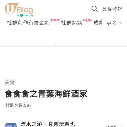
會員登記
社群創作有價企劃
社群熱話
成為U Creato
更多
美食
食食食之青葉海鮮酒家
瀏覽次數:592
流水之沁 ~ 食遊玩樂也