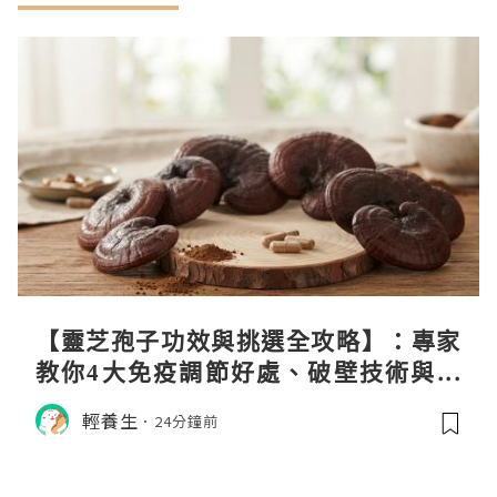
【靈芝孢子功效與挑選全攻略】：專家
教你4大免疫調節好處、破壁技術與挑
選秘訣
輕養生
24分鐘前