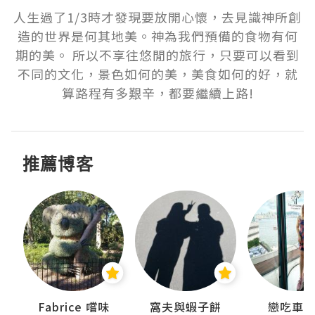
人生過了1/3時才發現要放開心懷，去見識神所創
造的世界是何其地美。神為我們預備的食物有何
期的美。 所以不享往悠閒的旅行，只要可以看到
不同的文化，景色如何的美，美食如何的好，就
算路程有多艱辛，都要繼續上路!
推薦博客
Fabrice 嚐味
窩夫與蝦子餅
戀吃車