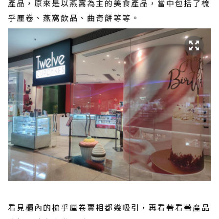
產品，原來是以燕窩為主的美食產品，當中包括了梳
乎厘卷、燕窩飲品、曲奇餅等等。
看見櫃內的梳乎厘卷賣相都幾吸引，再看著看著產品