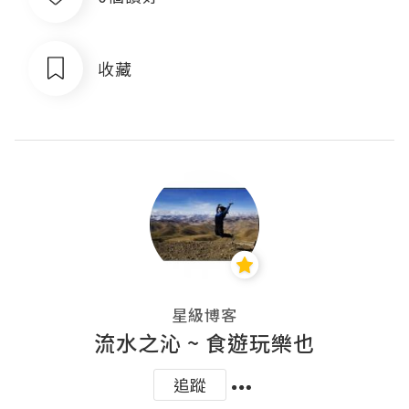
收藏
星級博客
流水之沁 ~ 食遊玩樂也
追蹤