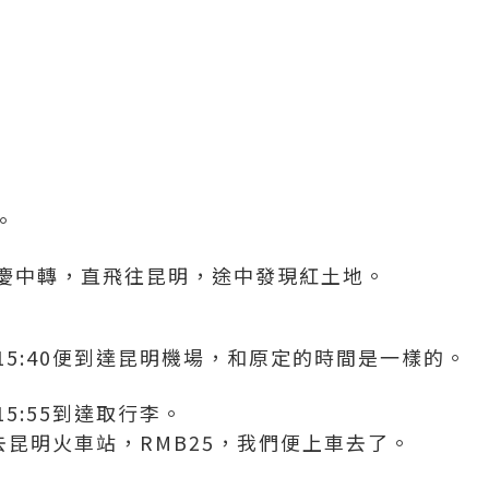
。
慶中轉，直飛往昆明，途中發現紅土地。
5:40便到達昆明機場，和原定的時間是一樣的。
5:55到達取行李。
票去昆明火車站，RMB25，我們便上車去了。