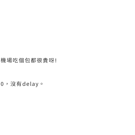
樣機場吃個包都很貴呀!
，沒有delay。