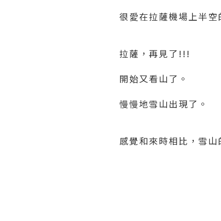
很愛在拉薩機場上半空
拉薩，再見了!!!
開始又看山了。
慢慢地雪山出現了。
感覺和來時相比，雪山