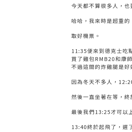
今天都不算很多人，也要排
哈哈，我來時是超重的
取好機票。
11:35便來到德克士吃
買了雞包RMB20和康
不過這間的炸雞腿是好好
因為冬天不多人，12:2
然後一直坐著在等，終
最後我們13:25才可以
13:40終於起飛了，