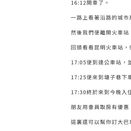
16:12開車了。
一路上看著沿路的城巿風
然後我們便離開火車站
回頭看看昆明火車站，
17:05便到達公車站，
17:25便來到塘子巷
17:30終於來到今晚入
朋友用會員取房有優惠
這裏還可以幫你訂大巴