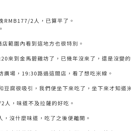
。
RMB177/2人，已算平了。
。
在酒店範圍內看到這地方也很特別。
:20來到金馬碧雞坊了，已幾年沒來了，還是沒變
廣場，19:30路過這間店，看了想吃米線。
和豆腐很吸引，我們便坐下來吃了，坐下來才知道
5/2人，味道不及拉薩的好吃。
2人，沒什麼味道，吃了之後便離開。