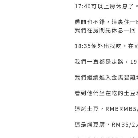
17:40可以上房休息了
房間也不錯，這裏住一晚
我們在房間先休息一回
18:35便外出找吃，
我們一直都是走路，19
我們繼續進入金馬碧雞坊
看到他們坐在吃的土豆
這烤土豆，RMBRMB
這是烤豆腐，RMB5/