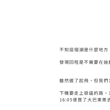
不知這個湖是什麼地方
發現回程是不需要在迪
雖然遲了起飛，但我們1
下機要走上很遠的路，1
16:05便買了大巴車