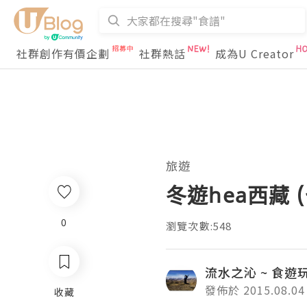
社群創作有價企劃
社群熱話
成為U Creator
旅遊
冬遊hea西藏 
0
瀏覽次數:548
流水之沁 ~ 食遊
發佈於 2015.08.04
收藏