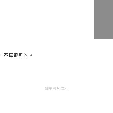
。
，不算很難吃。
點擊圖片放大