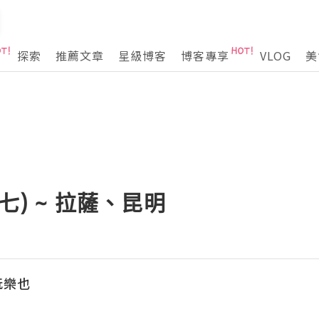
探索
推薦文章
星級博客
博客專享
VLOG
美
(七) ~ 拉薩、昆明
玩樂也