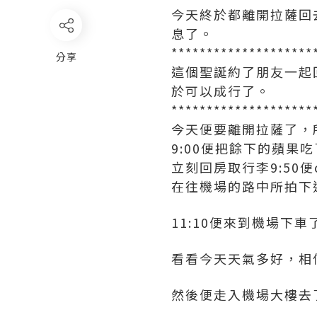
今天終於都離開拉薩回
息了。
********************
分享
這個聖誕約了朋友一起
於可以成行了。
********************
今天便要離開拉薩了，所
9:00便把餘下的蘋果吃
立刻回房取行李9:50便
在往機場的路中所拍下
11:10便來到機場下
看看今天天氣多好，相
然後便走入機場大樓去