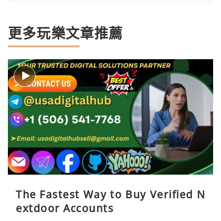
更多玩樂文章推薦
The Fastest Way to Buy Verified N
extdoor Accounts