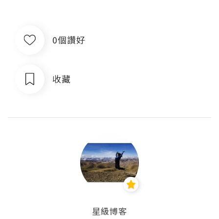
0個讚好
收藏
星級博客