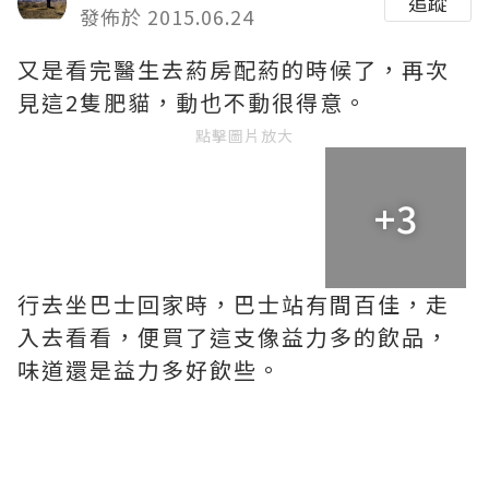
追蹤
發佈於 2015.06.24
又是看完醫生去葯房配葯的時候了，再次
見這2隻肥貓，動也不動很得意。
點擊圖片放大
+3
行去坐巴士回家時，巴士站有間百佳，走
入去看看，便買了這支像益力多的飲品，
味道還是益力多好飲些。