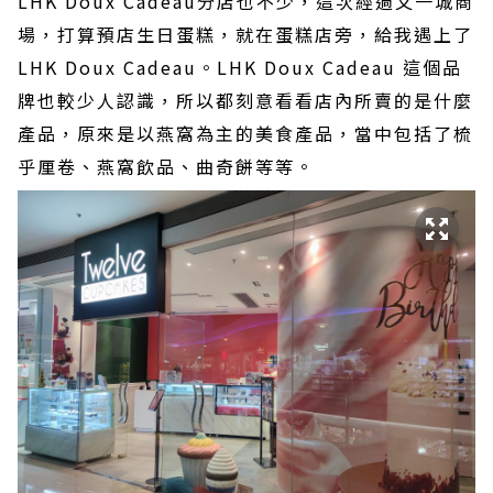
LHK Doux Cadeau分店也不少，這次經過又一城商
場，打算預店生日蛋糕，就在蛋糕店旁，給我遇上了
LHK Doux Cadeau。LHK Doux Cadeau 這個品
牌也較少人認識，所以都刻意看看店內所賣的是什麼
產品，原來是以燕窩為主的美食產品，當中包括了梳
乎厘卷、燕窩飲品、曲奇餅等等。