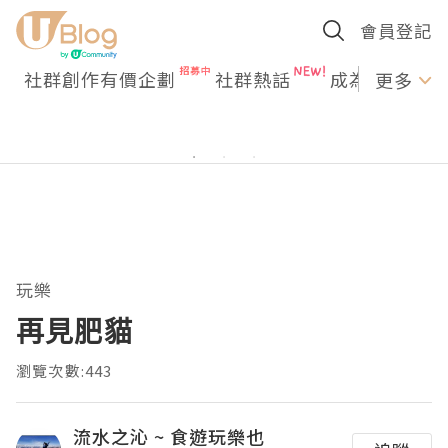
會員登記
社群創作有價企劃
社群熱話
成為U Creato
更多
玩樂
再見肥貓
瀏覽次數:443
流水之沁 ~ 食遊玩樂也