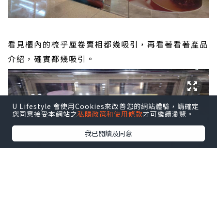
看見櫃內的梳乎厘卷賣相都幾吸引，再看著看著產品
介紹，確實都幾吸引。
U Lifestyle 會使用Cookies來改善您的網站體驗，請確定
您同意接受本網站之
私隱政策和使用條款
才可繼續瀏覽。
我已閱讀及同意