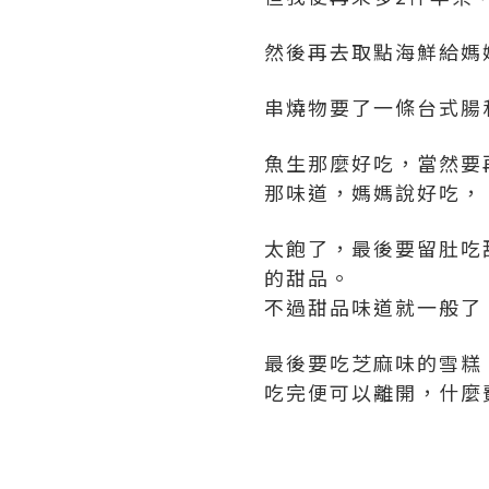
然後再去取點海鮮給媽
串燒物要了一條台式腸
魚生那麼好吃，當然要
那味道，媽媽說好吃，
太飽了，最後要留肚吃
的甜品。
不過甜品味道就一般了
最後要吃芝麻味的雪糕
吃完便可以離開，什麼費