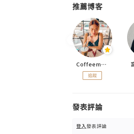
推薦博客
pigwesthkfoodie
Coffeemeetjojo
追蹤
追蹤
發表評論
登入
發表評論