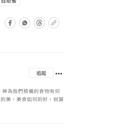
自助餐
追蹤
。神為我們預備的食物有何
何的美，美食如何的好，就算