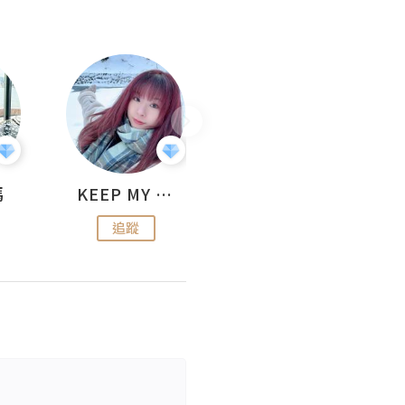
媽
KEEP MY FAITH
美食焚化爐
追蹤
追蹤