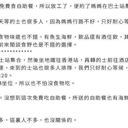
出2位免費食自助餐，所以放工了，便約了媽媽在巴士
天等的士也很多人，因為媽媽行路不好，只好耐心等候
食物味道也不錯，有魚生海鮮，飲品還有酒任飲，
前來閒談食野也是不錯的選擇。
************
景巴士站集合，然後坐地鐵往香港站，再轉的士前往酒
達，來到的士站也很多人排隊，我們只好耐心等候，感
20。
/4坐位，所以也不怕沒食物吃。
。沒想到這次免費吃自助餐，所送的自助餐也有海
多，這裏人不多，也沒關係的。