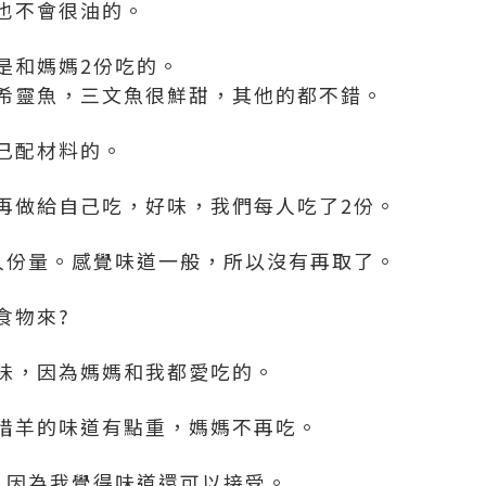
也不會很油的。
是和媽媽2份吃的。
希靈魚，三文魚很鮮甜，其他的都不錯。
己配材料的。
再做給自己吃，好味，我們每人吃了2份。
人份量。感覺味道一般，所以沒有再取了。
食物來?
味，因為媽媽和我都愛吃的。
惜羊的味道有點重，媽媽不再吃。
，因為我覺得味道還可以接受。