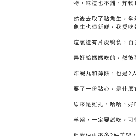
物，味道也不錯，炸物
然後去取了點魚生，全
魚生也很新鮮，我愛吃
這裏還有片皮鴨食，自
弄好給媽媽吃的，然後
炸蝦丸和薄餅，也是2
要了一份點心，是什麼
原來是雞扎，哈哈，好
羊架，一定要試吃，可
但我便再來多2件羊架