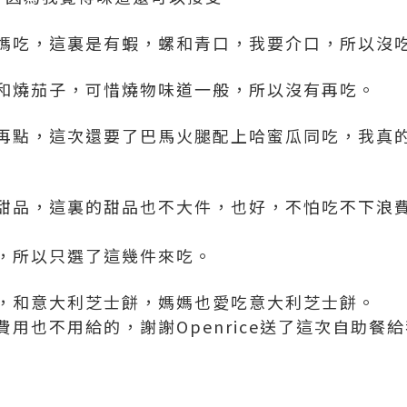
媽吃，這裏是有蝦，螺和青口，我要介口，所以沒
和燒茄子，可惜燒物味道一般，所以沒有再吃。
再點，這次還要了巴馬火腿配上哈蜜瓜同吃，我真
甜品，這裏的甜品也不大件，也好，不怕吃不下浪
，所以只選了這幾件來吃。
，和意大利芝士餅，媽媽也愛吃意大利芝士餅。
用也不用給的，謝謝Openrice送了這次自助餐