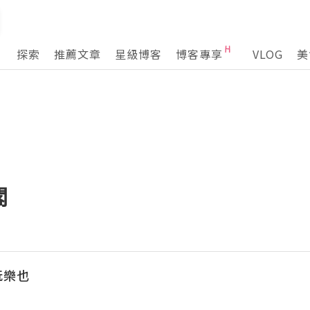
探索
推薦文章
星級博客
博客專享
VLOG
美
閣
玩樂也