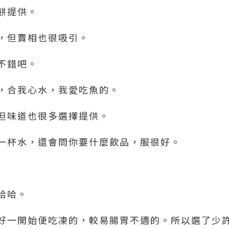
餅提供。
，但賣相也很吸引。
不錯吧。
，合我心水，我愛吃魚的。
但味道也很多選擇提供。
一杯水，還會問你要什麼飲品，服很好。
哈哈。
好一開始便吃凍的，較易腸胃不適的。所以選了少