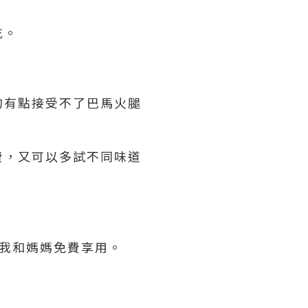
吃。
的有點接受不了巴馬火腿
費，又可以多試不同味道
給我和媽媽免費享用。