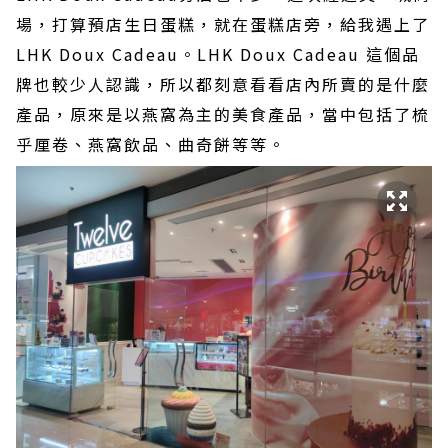
場，打算預店生日蛋糕，就在蛋糕店旁，給我遇上了
LHK Doux Cadeau。LHK Doux Cadeau 這個品
牌也較少人認識，所以都刻意看看店內所賣的是什麼
產品，原來是以燕窩為主的美食產品，當中包括了梳
乎厘卷、燕窩飲品、曲奇餅等等。