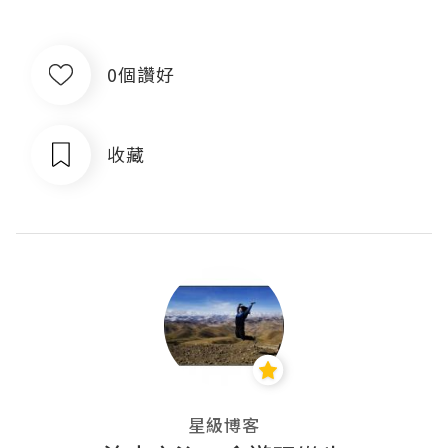
0個讚好
收藏
星級博客