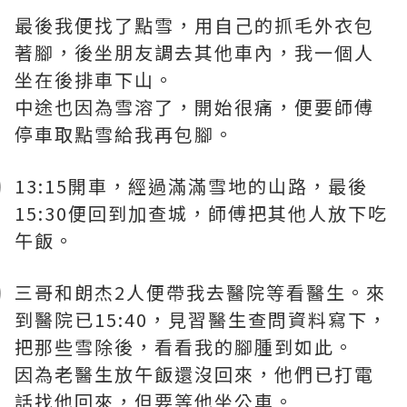
最後我便找了點雪，用自己的抓毛外衣包
著腳，後坐朋友調去其他車內，我一個人
坐在後排車下山。
中途也因為雪溶了，開始很痛，便要師傅
停車取點雪給我再包腳。
13:15開車，經過滿滿雪地的山路，最後
15:30便回到加查城，師傅把其他人放下吃
午飯。
三哥和朗杰2人便帶我去醫院等看醫生。來
到醫院已15:40，見習醫生查問資料寫下，
把那些雪除後，看看我的腳腫到如此。
因為老醫生放午飯還沒回來，他們已打電
話找他回來，但要等他坐公車。