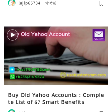
lajip65734
7小時前
Buy Old Yahoo Accounts : Comple
te List of 67 Smart Benefits