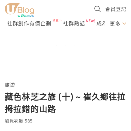
會員登記
社群創作有價企劃
社群熱話
成為U Creato
更多
旅遊
藏色林芝之旅 (十) ~ 崔久鄉往拉
拇拉錯的山路
瀏覽次數:585