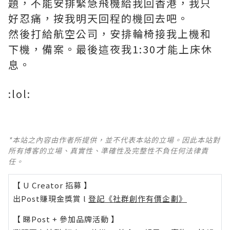
題，不能安排緊急飛機給我回香港，我只
好忍痛，按我明天回程的機回去吧。
然後打給航空公司，安排輪椅接我上機和
下機，備案。最後這夜我1:30才能上床休
息。
:lol:
*本站之內容由作者所提供，並不代表本站的立場。因此本站對
所有博客的立場、真實性、準確性及完整性不負任何法律責
任。
【 U Creator 招募 】
出Post賺現金獎賞 l
登記《社群創作有價企劃》
【 睇Post + 參加品牌活動 】