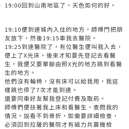
19:00回到山南地區了，天色如何的好。
19:10便到達城內入住的地方，師傅門把朋
友放下，然後19:15車我去醫院。
19:25到達醫院了，有位醫生便叫我入去，
便上了X光床。後來才知要先登記去看醫
生，我便又要單腳由照X光的地方跳到看醫
生的地方。
他們沒有輪椅，沒有床可以給我用，我這
樣跳也停了7次才能到達。
還要同車好友幫我登記付費及取葯。
師傅們便扶著我上床和看醫生，查問我的
情況。說看不到骨折，如需要詳細檢查，
必須回到拉薩的醫院才有磁力共震機檢