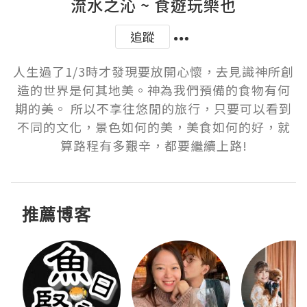
流水之沁 ~ 食遊玩樂也
追蹤
人生過了1/3時才發現要放開心懷，去見識神所創
造的世界是何其地美。神為我們預備的食物有何
期的美。 所以不享往悠閒的旅行，只要可以看到
不同的文化，景色如何的美，美食如何的好，就
算路程有多艱辛，都要繼續上路!
推薦博客