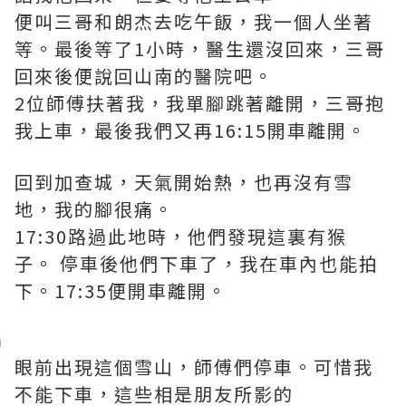
便叫三哥和朗杰去吃午飯，我一個人坐著
等。最後等了1小時，醫生還沒回來，三哥
回來後便說回山南的醫院吧。
2位師傅扶著我，我單腳跳著離開，三哥抱
我上車，最後我們又再16:15開車離開。
回到加查城，天氣開始熱，也再沒有雪
地，我的腳很痛。
17:30路過此地時，他們發現這裏有猴
子。 停車後他們下車了，我在車內也能拍
下。17:35便開車離開。
眼前出現這個雪山，師傅們停車。可惜我
不能下車，這些相是朋友所影的