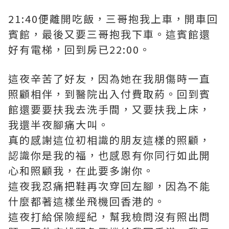
21:40便離開吃飯，三哥抱我上車，開車回
賓館，最後又要三哥抱我下車。這賓館還
好有電梯，回到房已22:00。
這夜辛苦了好友，因為她在我朋傷時一直
照顧相伴，到醫院出入付費取葯。回到賓
館還要要扶我去洗手間，又要扶我上床，
我還半夜腳痛大叫。
真的感謝這位初相識的朋友這樣的照顧，
認識你是我的福，也感恩有你同行如此開
心和照顧我，在此要多謝你。
這夜我忍痛把鞋再次穿回左腳，因為不能
什麼都著這樣坐飛機回香港的。
這夜打給保險經紀，幫我檢問沒有照出問