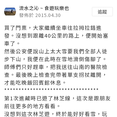
流水之沁 ~ 食遊玩樂也
追蹤
發佈於 2015.04.30
買了門票，大家繼續坐車往拉拇拉錯進
發。沒想到跟離40公里的路上，便開始塞
車了。
然後公安便說山上太大雪要我們全部人徒
步下山，我便在此時在雪地滑倒傷腳了。
師傅們只好趕車，把我送往山南的醫院檢
查。最後晚上檢查完帶著單支拐扙離開，
才能吃晚飯回賓館休息。
*********************************
第1次進藏時已遊了林芝線，這次是跟朋友
前往更多的地方看看。
沒想到這次林芝遊，終於能好好看雪，玩