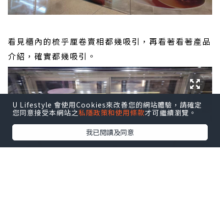
看見櫃內的梳乎厘卷賣相都幾吸引，再看著看著產品
介紹，確實都幾吸引。
U Lifestyle 會使用Cookies來改善您的網站體驗，請確定
您同意接受本網站之
私隱政策和使用條款
才可繼續瀏覽。
我已閱讀及同意