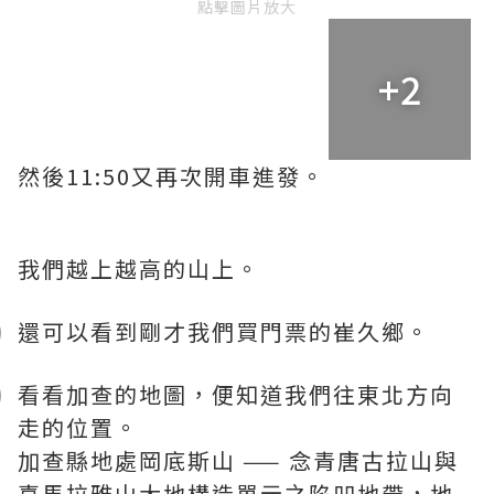
點擊圖片放大
+2
然後11:50又再次開車進發。
我們越上越高的山上。
還可以看到剛才我們買門票的崔久鄉。
看看加查的地圖，便知道我們往東北方向
走的位置。
加查縣地處岡底斯山 —— 念青唐古拉山與
喜馬拉雅山大地構造單元之陷凹地帶，地