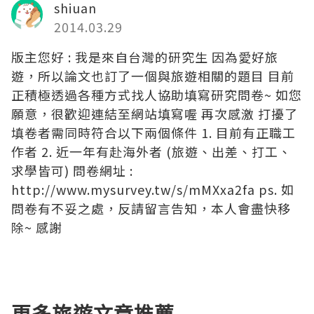
shiuan
2014.03.29
版主您好 : 我是來自台灣的研究生 因為愛好旅
遊，所以論文也訂了一個與旅遊相關的題目 目前
正積極透過各種方式找人協助填寫研究問卷~ 如您
願意，很歡迎連結至網站填寫喔 再次感激 打擾了
填卷者需同時符合以下兩個條件 1. 目前有正職工
作者 2. 近一年有赴海外者 (旅遊、出差、打工、
求學皆可) 問卷網址 :
http://www.mysurvey.tw/s/mMXxa2fa ps. 如
問卷有不妥之處，反請留言告知，本人會盡快移
除~ 感謝