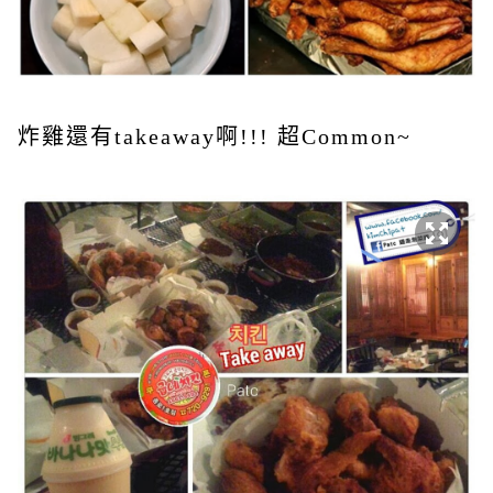
炸雞還有takeaway啊!!! 超Common~