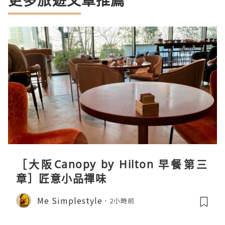
更多旅遊文章推薦
［大阪Canopy by Hilton 早餐第三
章］匠意小品禪味
Me Simplestyle
2小時前