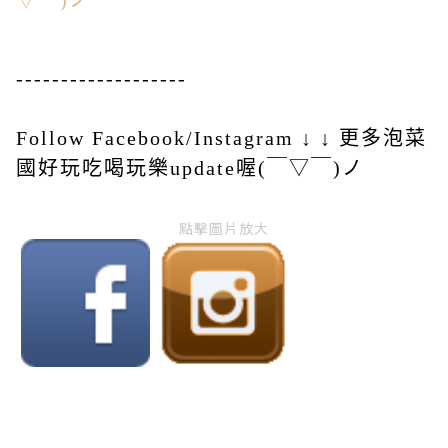
-------------------
Follow Facebook/Instagram ↓ ↓ 更多泡菜
國好玩吃喝玩樂update喔(￣▽￣)ノ
點擊圖片放大