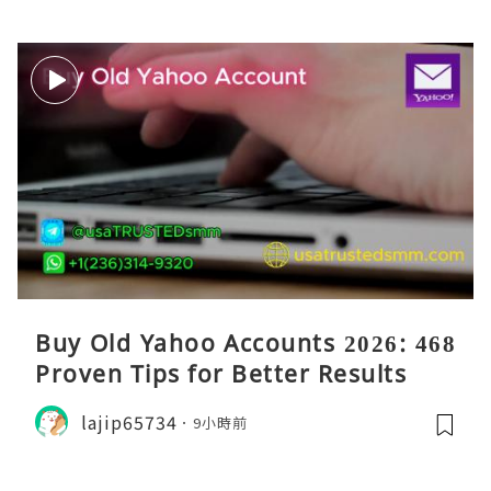
Buy Old Yahoo Accounts 2026: 468
Proven Tips for Better Results
lajip65734
9小時前