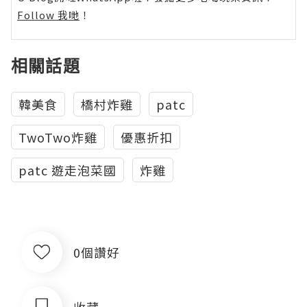
Follow 我哋
！
相關話題
韓美食
橋村炸雞
patc
TwoTwo炸雞
優惠折扣
patc 遊走泡菜國
炸雞
0個讚好
收藏