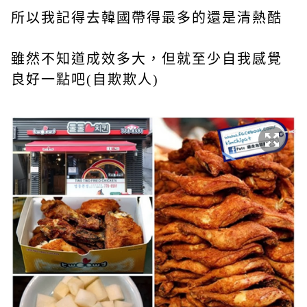
所以我記得去韓國帶得最多的還是清熱酷
雖然不知道成效多大，但就至少自我感覺
良好一點吧(自欺欺人)