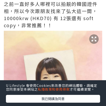
之前一直好多人哪裡可以拍靚的韓國證件
相，所以今次跟朋友找來了弘大這一間，
10000krw (HKD70) 有 12張還有 soft
copy，非常推薦！！
U Lifestyle 會使用Cookies來改善您的網站體驗，請確定
您同意接受本網站之
私隱政策和使用條款
才可繼續瀏覽。
我已閱讀及同意