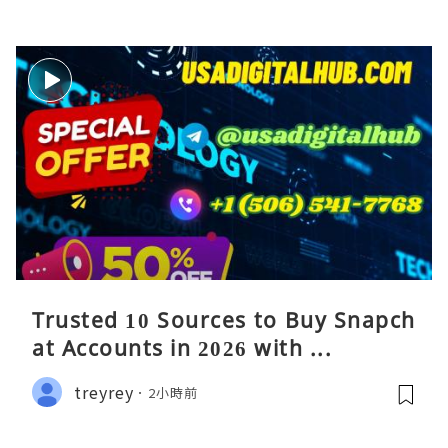
Trusted 10 Sources to Buy Snapch
at Accounts in 2026 with ...
treyrey
2小時前