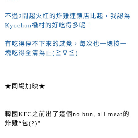
不過2間超火紅的炸雞連鎖店比起，我認為
Kyochon橋村的好吃得多呢！
有吃得停不下來的感覺，每次也一塊接一
塊吃得全清為止(≧∇≦)
★同場加映★
韓國KFC之前出了這個no bun, all meat的
炸雞“包(?)”