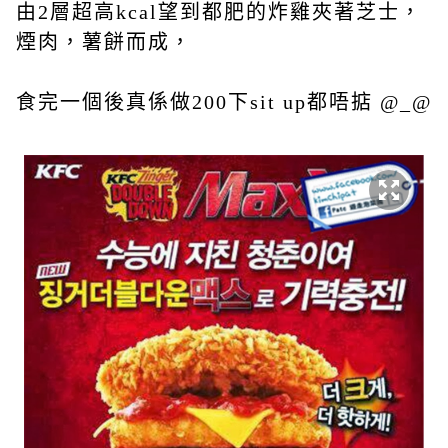
由2層超高kcal望到都肥的炸雞夾著芝士，
煙肉，薯餅而成，
食完一個後真係做200下sit up都唔掂 @_@