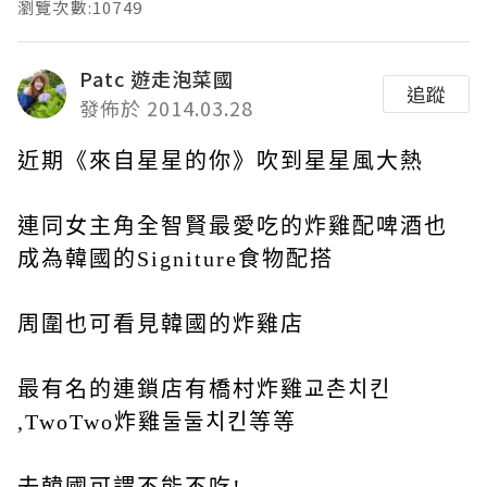
瀏覽次數:10749
Patc 遊走泡菜國
追蹤
發佈於 2014.03.28
近期《來自星星的你》吹到星星風大熱
連同女主角全智賢最愛吃的炸雞配啤酒也
成為韓國的Signiture食物配搭
周圍也可看見韓國的炸雞店
最有名的連鎖店有橋村炸雞교촌치킨
,TwoTwo炸雞둘둘치킨等等