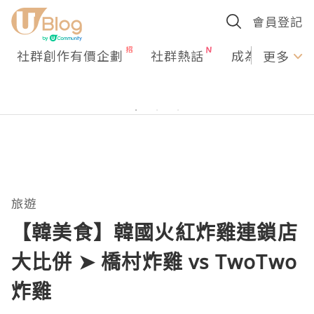
會員登記
社群創作有價企劃
社群熱話
成為U Creato
更多
旅遊
【韓美食】韓國火紅炸雞連鎖店
大比併 ➤ 橋村炸雞 vs TwoTwo
炸雞