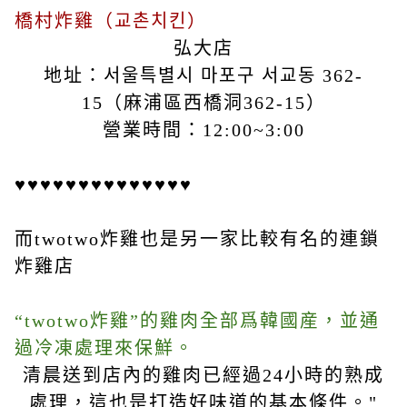
橋村炸雞（교촌치킨）
弘大店
地址：서울특별시 마포구 서교동 362-
15（麻浦區西橋洞362-15）
營業時間：12:00~3:00
♥♥♥♥♥♥♥♥♥♥♥♥♥♥
而twotwo炸雞也是另一家比較有名的連鎖
炸雞店
“twotwo炸雞”的雞肉全部爲韓國産，並通
過冷凍處理來保鮮。
清晨送到店內的雞肉已經過24小時的熟成
處理，這也是打造好味道的基本條件。"