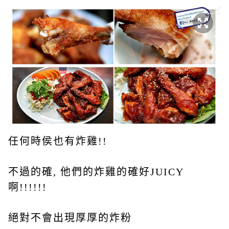
任何時侯也有炸雞!!
不過的確, 他們的炸雞的確好JUICY
啊!!!!!!
絕對不會出現厚厚的炸粉