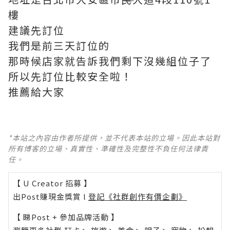
樓
建議先訂位
我們是前三天訂位的
那時候店家就告訴我們剩下沒幾組位子了
所以先訂位比較安全啦！
推薦給大家
*本站之內容由作者所提供，並不代表本站的立場。因此本站對
所有博客的立場、真實性、準確性及完整性不負任何法律責
任。
【 U Creator 招募 】
出Post賺現金獎賞 l
登記《社群創作有價企劃》
【 睇Post + 參加品牌活動 】