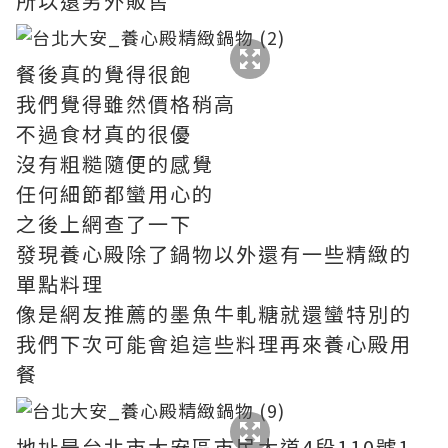
所以還另外販售
餐後真的覺得很飽
我們覺得雖然價格稍高
不過食材真的很優
沒有粗糙隨便的感覺
任何細節都蠻用心的
之後上網查了一下
發現養心殿除了鍋物以外還有一些精緻的
單點料理
像是網友推薦的墨魚牛軋糖就還蠻特別的
我們下次可能會追這些料理再來養心殿用
餐
地址是台北市大安區市民大道4段110號1