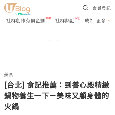
會員登記
社群創作有價企劃
社群熱話
成為U Creato
更多
美食
[台北] 食記推薦：到養心殿精緻
鍋物養生一下－美味又顧身體的
火鍋