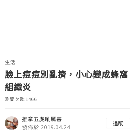
生活
臉上痘痘別亂擠，小心變成蜂窩
組織炎
瀏覽次數:1466
推拿五虎吼厲害
追蹤
發佈於 2019.04.24