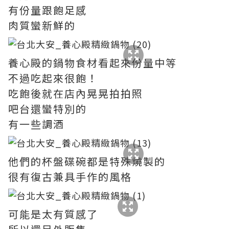
有份量跟飽足感
肉質蠻新鮮的
養心殿的鍋物食材看起來份量中等
不過吃起來很飽！
吃飽後就在店內晃晃拍拍照
吧台還蠻特別的
有一些調酒
他們的杯盤碟碗都是特殊燒製的
很有復古兼具手作的風格
可能是太有質感了