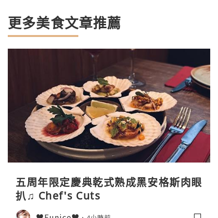
更多美食文章推薦
五周年限定慶典乾式熟成黑安格斯肉眼
扒♫ Chef's Cuts
♥Eunice♥
4小時前