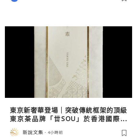
東京新奢華登場｜突破傳統框架的頂級
東京茶品牌「丗SOU」於香港國際茶
展首度亮相
新說文集
4小時前