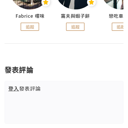
Fabrice 嚐味
窩夫與蝦子餅
戀吃車
追蹤
追蹤
追蹤
發表評論
登入
發表評論