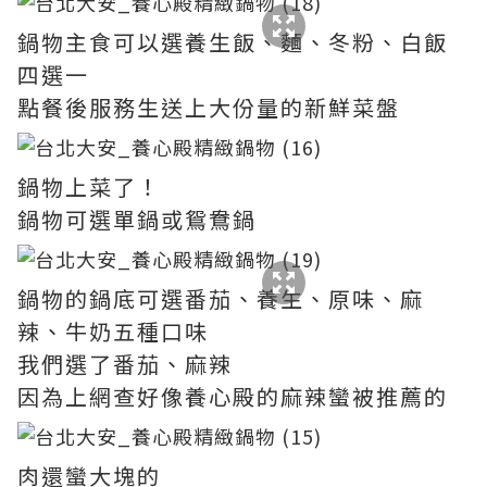
鍋物主食可以選養生飯、麵、冬粉、白飯
四選一
點餐後服務生送上大份量的新鮮菜盤
鍋物上菜了！
鍋物可選單鍋或鴛鴦鍋
鍋物的鍋底可選番茄、養生、原味、麻
辣、牛奶五種口味
我們選了番茄、麻辣
因為上網查好像養心殿的麻辣蠻被推薦的
肉還蠻大塊的