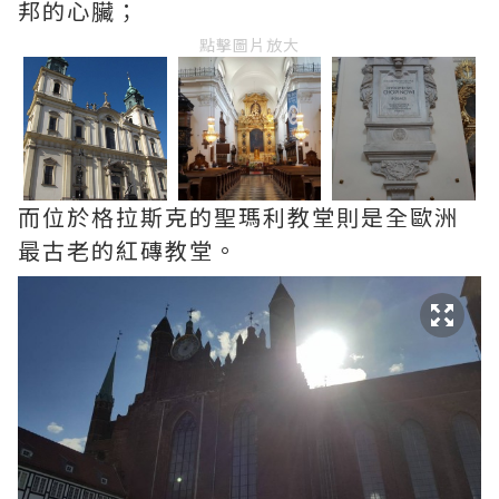
邦的心臟；
點擊圖片放大
而位於格拉斯克的聖瑪利教堂則是全歐洲
最古老的紅磚教堂。