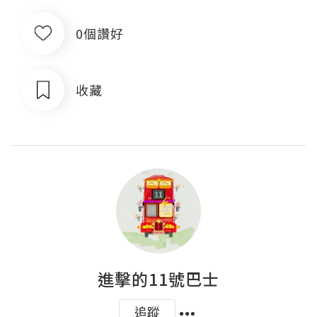
0個讚好
收藏
進擊的11號巴士
追蹤