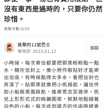
沒有東西是過時的，只要你仍然
珍惜。
瀏覽次數:2239
進擊的11號巴士
追蹤
發佈於 2023.01.12
小時候，每次寄信都要把郵票輕輕點一點
水，糊在信封上，像小勞作般貼好才能寄
出信函。有時候點得太多水，會把信封也
弄濕了。貼郵票就像把小帆揚起，讓信件
如小船般乘風啟航，遙寄思念至彼岸。帆
兒上形形式式的絢麗圖案，默默地點綴著
白色的小船。每次收到遠方的信函時總會