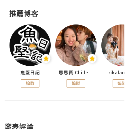
推薦博客
urnal
魚堅日記
思思賢 ChillMyBabe
rikala
追蹤
追蹤
追蹤
發表評論