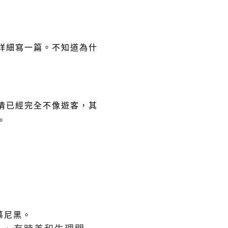
詳細寫一篇。不知道為什
情已經完全不像遊客，其
。
慕尼黑。