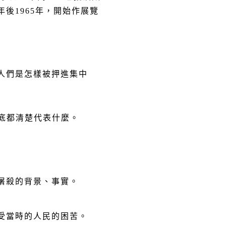
年後
1965
年，開始作展覽
人們是怎樣被押進集中
底都清楚代表什麼。
屠殺的背景、事實。
受當時的人民的困苦。