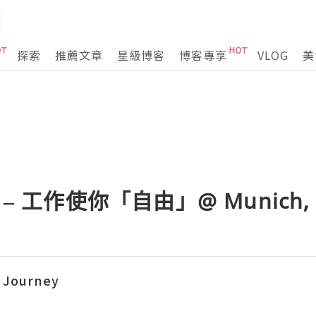
探索
推薦文章
星級博客
博客專享
VLOG
美
 II – 工作使你「自由」@ Munich,
 Journey