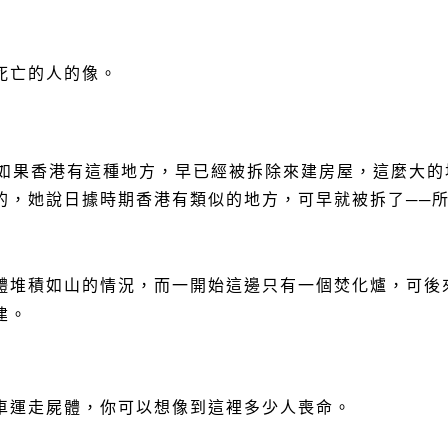
死亡的人的像。
如果香港有這種地方，早已經被拆除來建房屋，這麼大的
的，她說日據時期香港有類似的地方，可早就被拆了──
體堆積如山的情況，而一開始這邊只有一個焚化爐，可後
建。
車運走屍體，你可以想像到這裡多少人喪命。