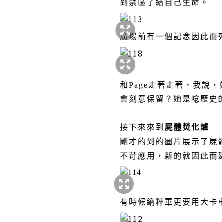
到禁區了結自己生命。
廣場前有一個記念因此而
和
Page
走著走著，我說，
會刻意保留？她是唸歷史
接下來來到
屍體焚化爐
剛才的到的圖片展示了屍
不苛應用，新的就因此而
有時候納粹軍更要用大卡