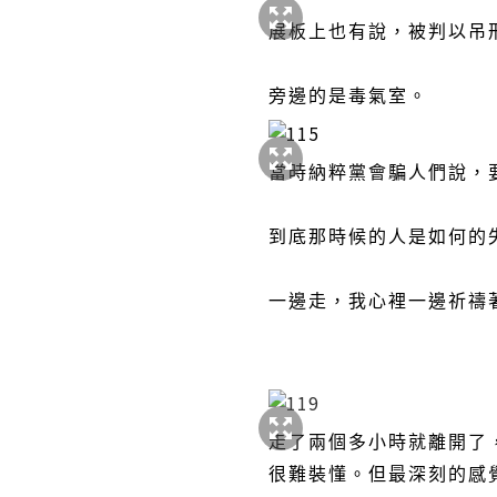
展板上也有說，被判以吊
旁邊的是毒氣室。
當時納粹黨會騙人們說，
到底那時候的人是如何的
一邊走，我心裡一邊祈禱
走了兩個多小時就離開了
很難裝懂。但最深刻的感