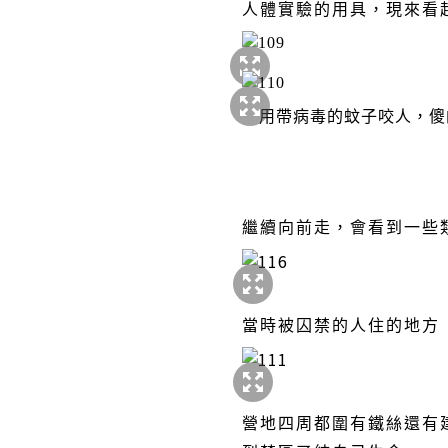
人體實驗的用具，現來看
用帶病毒的蚊子咬人，傻
繼續向前走，會看到一些
當時被囚禁的人住的地方
營地四周都圍有鐵絲還有