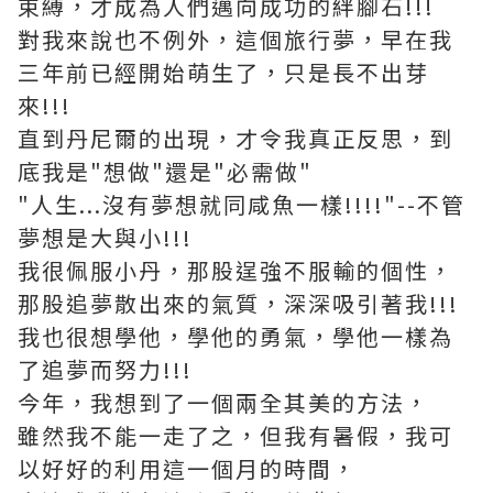
束縛，才成為人們邁向成功的絆腳石!!!
對我來說也不例外，這個旅行夢，早在我
三年前已經開始萌生了，只是長不出芽
來!!!
直到丹尼爾的出現，才令我真正反思，到
底我是"想做"還是"必需做"
"人生...沒有夢想就同咸魚一樣!!!!"--不管
夢想是大與小!!!
我很佩服小丹，那股逞強不服輸的個性，
那股追夢散出來的氣質，深深吸引著我!!!
我也很想學他，學他的勇氣，學他一樣為
了追夢而努力!!!
今年，我想到了一個兩全其美的方法，
雖然我不能一走了之，但我有暑假，我可
以好好的利用這一個月的時間，