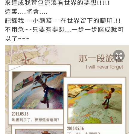
來達成我背包流浪看世界的夢想!!!!!
這裏....將會....
記錄我---小熊貓---在世界留下的腳印!!!
不用急~~只要有夢想...一步一步踏成就可
以了~~~