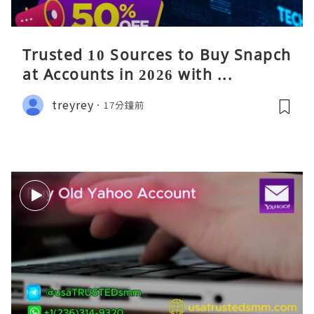
Trusted 10 Sources to Buy Snapch
at Accounts in 2026 with ...
treyrey
17分鐘前