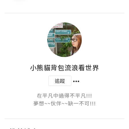
小熊貓背包流浪看世界
追蹤
在平凡中過得不平凡!!!

夢想~~伙伴~~缺一不可!!!