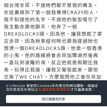
個台灣女孩，不過她們都不是我的團友。
在這裏遇到了第一個我覺得CRAZY的人，
我不知道他的名字，不過他的髮型吸引了
我主動去跟他聊天，他弄了一個
DREADLOCKS頭，因為他，讓我想起了蒙
古女孩，因為她曾經何時也跟我提過她也
想燙一個DREADLOCKS頭。他是一個香港
的小鬼，他的路線將會去貝加爾湖然後再
一直玩到波羅的海，反正他就是假期比我
長，玩得比我遠，讓我又葡萄起來。跟他
交換了WE CHAT，方便我問他之後在貝加
爾的行程。
U Lifestyle 會使用Cookies來改善您的網站體驗，請確定
您同意接受本網站之
私隱政策和使用條款
才可繼續瀏覽。
我已閱讀及同意