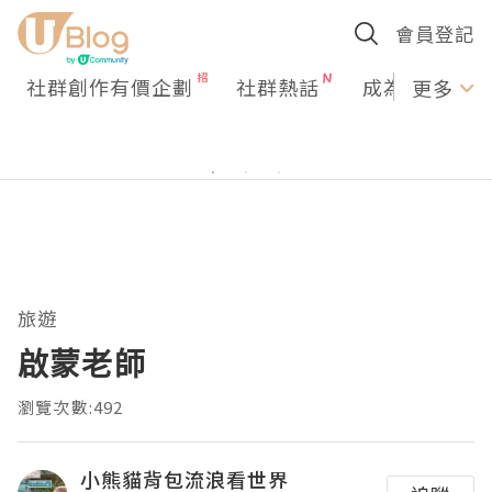
會員登記
社群創作有價企劃
社群熱話
成為U Creato
更多
旅遊
啟蒙老師
瀏覽次數:492
小熊貓背包流浪看世界