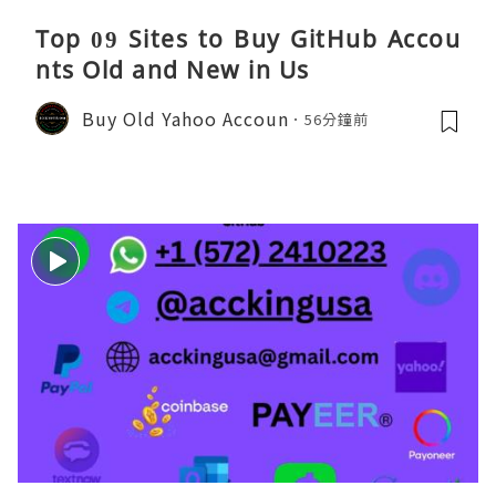
Top 09 Sites to Buy GitHub Accou
nts Old and New in Us
Buy Old Yahoo Accoun
56分鐘前