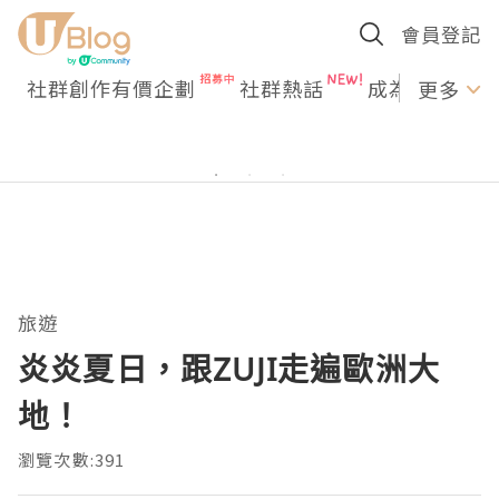
會員登記
社群創作有價企劃
社群熱話
成為U Creato
更多
旅遊
炎炎夏日，跟ZUJI走遍歐洲大
地！
瀏覽次數:391