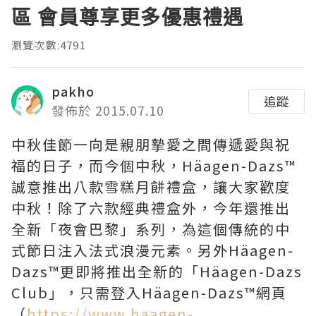
區 會員尊享更多優惠禮遇
瀏覽次數:4791
pakho
追蹤
發佈於 2015.07.10
中秋佳節一向是親朋摯愛之間傳遞愛與祝
福的日子，而今個中秋，Häagen-Dazs™
誠意推出八款雪糕月餅禮盒，讓大家歡度
中秋！除了六款經典禮盒外，今年還推出
全新「夜會巴黎」系列，為這個傳統的中
式節日注入法式浪漫元素。另外Häagen-
Dazs™更即將推出全新的「Häagen-Dazs
Club」，只需登入Häagen-Dazs™網頁
（
https://www.haagen-