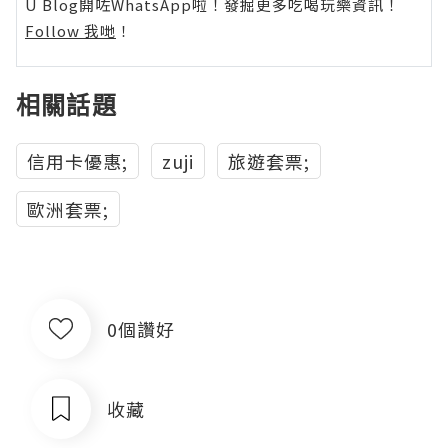
U Blog開咗WhatsApp啦！發掘更多吃喝玩樂資訊！
Follow 我哋
！
相關話題
信用卡優惠;
zuji
旅遊套票;
歐洲套票;
0個讚好
收藏