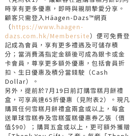
時享有更多優惠，即時與親朋摯愛分享。
顧客只需登入Häagen-Dazs™網頁
（
https://www.haagen-
dazs.com.hk/Membersite
）便可免費登
記成為會員，享有更多禮遇及可儲存積
分；當消費滿指定金額後可成為銀卡或金
卡會員，尊享更多額外優惠，包括會員折
扣、生日優惠及積分當錢駛（Cash
Dollar）。
另外，提前於7月19日前訂購雪糕月餅禮
盒，可享高達65折優惠（見附表2）。現凡
購買任何雪糕月餅禮盒兩盒或以上，每盒
送單球雪糕券及雪糕蛋糕優惠券乙張（價
值$90）；購買五盒或以上，更可額外獲贈
「Thank You Gift」乙套。每套「Thank