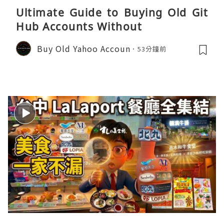
Ultimate Guide to Buying Old Git
Hub Accounts Without
Buy Old Yahoo Accoun
53分鐘前