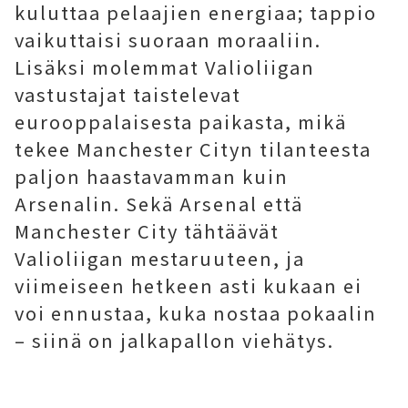
kuluttaa pelaajien energiaa; tappio
vaikuttaisi suoraan moraaliin.
Lisäksi molemmat Valioliigan
vastustajat taistelevat
eurooppalaisesta paikasta, mikä
tekee Manchester Cityn tilanteesta
paljon haastavamman kuin
Arsenalin. Sekä Arsenal että
Manchester City tähtäävät
Valioliigan mestaruuteen, ja
viimeiseen hetkeen asti kukaan ei
voi ennustaa, kuka nostaa pokaalin
– siinä on jalkapallon viehätys.