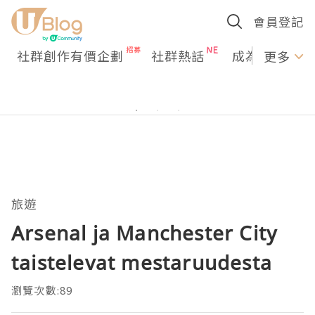
會員登記
社群創作有價企劃
社群熱話
成為U Creato
更多
旅遊
Arsenal ja Manchester City
taistelevat mestaruudesta
瀏覽次數:89