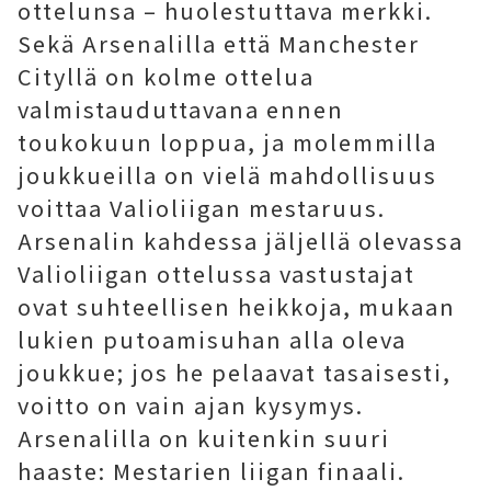
ottelunsa – huolestuttava merkki.
Sekä Arsenalilla että Manchester
Cityllä on kolme ottelua
valmistauduttavana ennen
toukokuun loppua, ja molemmilla
joukkueilla on vielä mahdollisuus
voittaa Valioliigan mestaruus.
Arsenalin kahdessa jäljellä olevassa
Valioliigan ottelussa vastustajat
ovat suhteellisen heikkoja, mukaan
lukien putoamisuhan alla oleva
joukkue; jos he pelaavat tasaisesti,
voitto on vain ajan kysymys.
Arsenalilla on kuitenkin suuri
haaste: Mestarien liigan finaali.