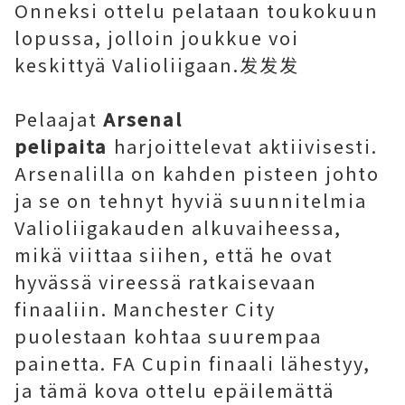
Onneksi ottelu pelataan toukokuun
lopussa, jolloin joukkue voi
keskittyä Valioliigaan.发发发
Pelaajat
Arsenal
pelipaita
harjoittelevat aktiivisesti.
Arsenalilla on kahden pisteen johto
ja se on tehnyt hyviä suunnitelmia
Valioliigakauden alkuvaiheessa,
mikä viittaa siihen, että he ovat
hyvässä vireessä ratkaisevaan
finaaliin. Manchester City
puolestaan ​​kohtaa suurempaa
painetta. FA Cupin finaali lähestyy,
ja tämä kova ottelu epäilemättä