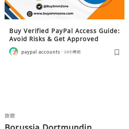
Buy Verified PayPal Access Guide:
Avoid Risks & Get Approved
paypal accounts
10小時前
旅遊
Borussia Dortmundin