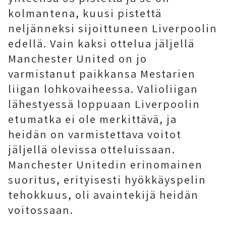
kolmantena, kuusi pistettä
neljänneksi sijoittuneen Liverpoolin
edellä. Vain kaksi ottelua jäljellä
Manchester United on jo
varmistanut paikkansa Mestarien
liigan lohkovaiheessa. Valioliigan
lähestyessä loppuaan Liverpoolin
etumatka ei ole merkittävä, ja
heidän on varmistettava voitot
jäljellä olevissa otteluissaan.
Manchester Unitedin erinomainen
suoritus, erityisesti hyökkäyspelin
tehokkuus, oli avaintekijä heidän
voitossaan.