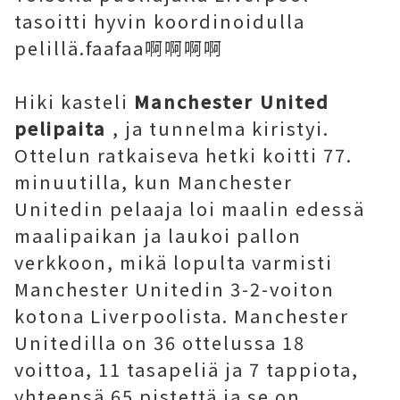
tasoitti hyvin koordinoidulla
pelillä.faafaa啊啊啊啊
Hiki kasteli
Manchester United
pelipaita
, ja tunnelma kiristyi.
Ottelun ratkaiseva hetki koitti 77.
minuutilla, kun Manchester
Unitedin pelaaja loi maalin edessä
maalipaikan ja laukoi pallon
verkkoon, mikä lopulta varmisti
Manchester Unitedin 3-2-voiton
kotona Liverpoolista. Manchester
Unitedilla on 36 ottelussa 18
voittoa, 11 tasapeliä ja 7 tappiota,
yhteensä 65 pistettä ja se on