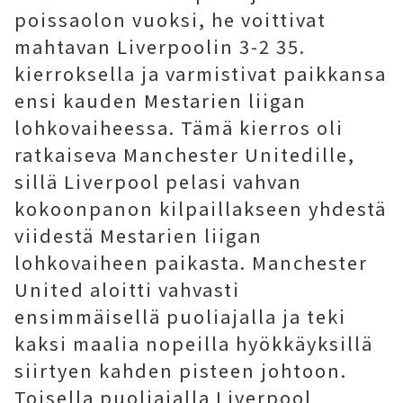
poissaolon vuoksi, he voittivat
mahtavan Liverpoolin 3-2 35.
kierroksella ja varmistivat paikkansa
ensi kauden Mestarien liigan
lohkovaiheessa. Tämä kierros oli
ratkaiseva Manchester Unitedille,
sillä Liverpool pelasi vahvan
kokoonpanon kilpaillakseen yhdestä
viidestä Mestarien liigan
lohkovaiheen paikasta. Manchester
United aloitti vahvasti
ensimmäisellä puoliajalla ja teki
kaksi maalia nopeilla hyökkäyksillä
siirtyen kahden pisteen johtoon.
Toisella puoliajalla Liverpool