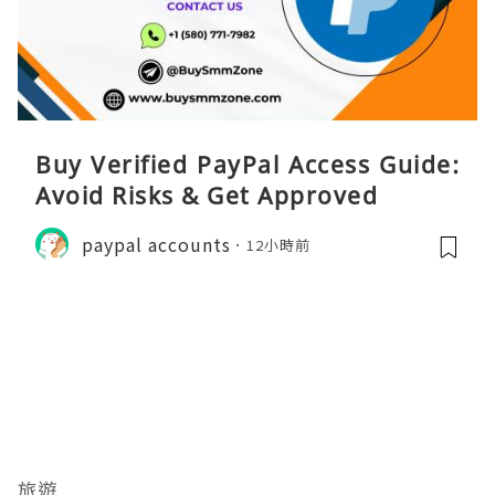
Buy Verified PayPal Access Guide:
Avoid Risks & Get Approved
paypal accounts
12小時前
旅遊