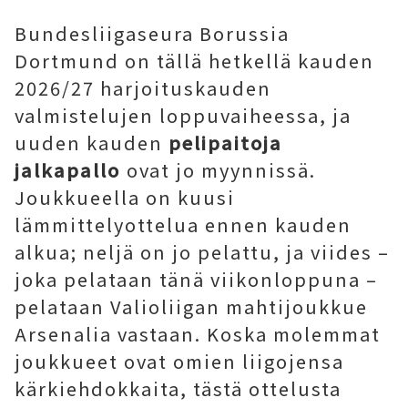
Bundesliigaseura Borussia
Dortmund on tällä hetkellä kauden
2026/27 harjoituskauden
valmistelujen loppuvaiheessa, ja
uuden kauden
pelipaitoja
jalkapallo
ovat jo myynnissä.
Joukkueella on kuusi
lämmittelyottelua ennen kauden
alkua; neljä on jo pelattu, ja viides –
joka pelataan tänä viikonloppuna –
pelataan Valioliigan mahtijoukkue
Arsenalia vastaan. Koska molemmat
joukkueet ovat omien liigojensa
kärkiehdokkaita, tästä ottelusta