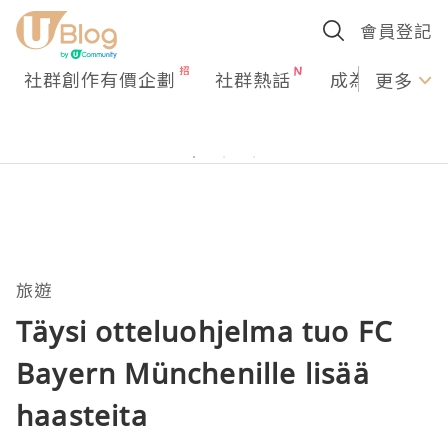
會員登記
社群創作有價企劃
社群熱話
成為U Creato
更多
旅遊
Täysi otteluohjelma tuo FC
Bayern Münchenille lisää
haasteita