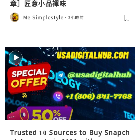
章］匠意小品禪味
Me Simplestyle
3小時前
Trusted 10 Sources to Buy Snapch