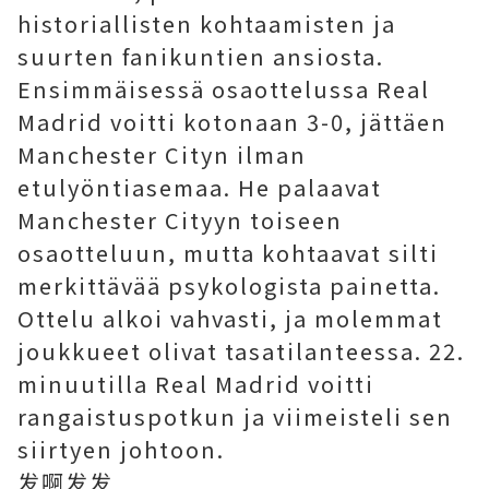
historiallisten kohtaamisten ja
suurten fanikuntien ansiosta.
Ensimmäisessä osaottelussa Real
Madrid voitti kotonaan 3-0, jättäen
Manchester Cityn ilman
etulyöntiasemaa. He palaavat
Manchester Cityyn toiseen
osaotteluun, mutta kohtaavat silti
merkittävää psykologista painetta.
Ottelu alkoi vahvasti, ja molemmat
joukkueet olivat tasatilanteessa. 22.
minuutilla Real Madrid voitti
rangaistuspotkun ja viimeisteli sen
siirtyen johtoon.
发啊发发