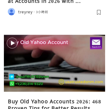
at Accounts in 2026 with ...
treyrey
3小時前
Buy Old Yahoo Accounts 2026: 468
Proven Tips for Better Results