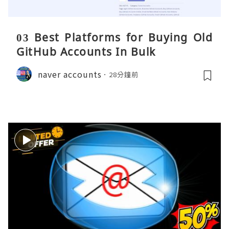
03 Best Platforms for Buying Old
GitHub Accounts In Bulk
naver accounts
28分鐘前