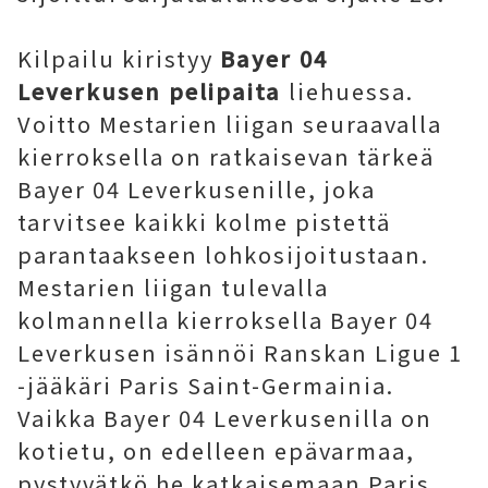
Kilpailu kiristyy
Bayer 04
Leverkusen pelipaita
liehuessa.
Voitto Mestarien liigan seuraavalla
kierroksella on ratkaisevan tärkeä
Bayer 04 Leverkusenille, joka
tarvitsee kaikki kolme pistettä
parantaakseen lohkosijoitustaan.
Mestarien liigan tulevalla
kolmannella kierroksella Bayer 04
Leverkusen isännöi Ranskan Ligue 1
-jääkäri Paris Saint-Germainia.
Vaikka Bayer 04 Leverkusenilla on
kotietu, on edelleen epävarmaa,
pystyvätkö he katkaisemaan Paris