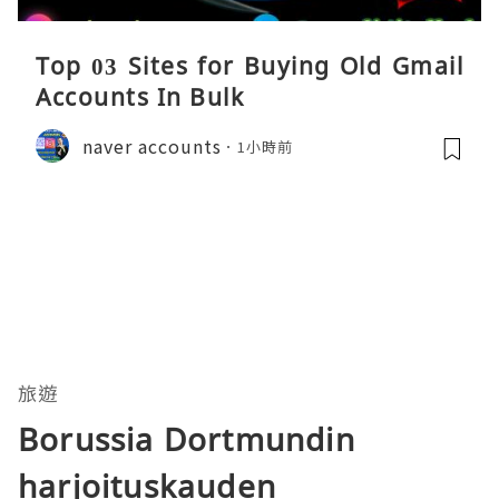
Top 03 Sites for Buying Old Gmail
Accounts In Bulk
naver accounts
1小時前
旅遊
Borussia Dortmundin
harjoituskauden