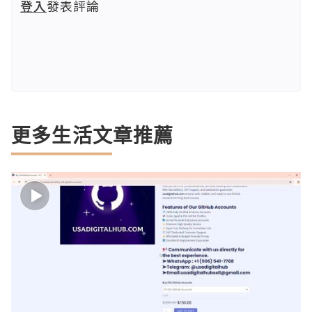
登入
發表評論
更多生活文章推薦