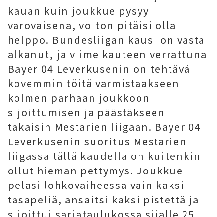
kauan kuin joukkue pysyy
varovaisena, voiton pitäisi olla
helppo. Bundesliigan kausi on vasta
alkanut, ja viime kauteen verrattuna
Bayer 04 Leverkusenin on tehtävä
kovemmin töitä varmistaakseen
kolmen parhaan joukkoon
sijoittumisen ja päästäkseen
takaisin Mestarien liigaan. Bayer 04
Leverkusenin suoritus Mestarien
liigassa tällä kaudella on kuitenkin
ollut hieman pettymys. Joukkue
pelasi lohkovaiheessa vain kaksi
tasapeliä, ansaitsi kaksi pistettä ja
sijoittui sarjataulukossa sijalle 25.