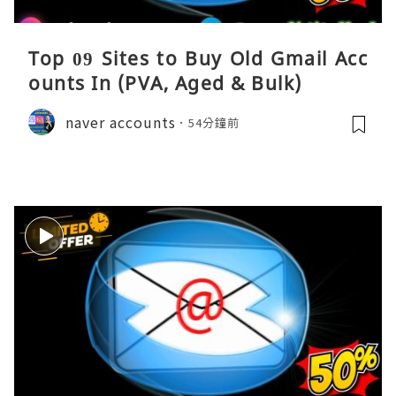
Top 09 Sites to Buy Old Gmail Acc
ounts In (PVA, Aged & Bulk)
naver accounts
54分鐘前