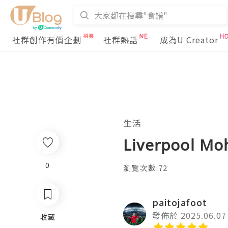
社群創作有價企劃
社群熱話
成為U Creator
生活
Liverpool Mo
0
瀏覽次數:72
paitojafoot
發佈於 2025.06.07
收藏