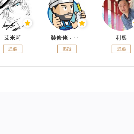
艾米莉
裝修佬 - 香港一站式網上裝修平台
利奧
追蹤
追蹤
追蹤