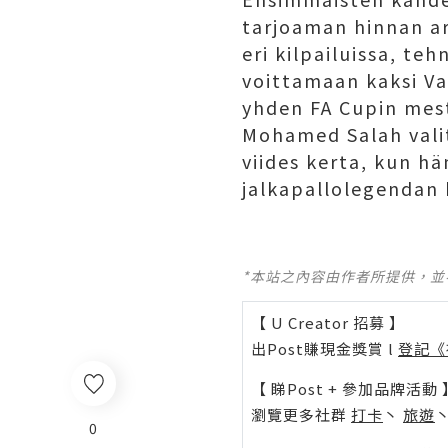
tarjoaman hinnan a
eri kilpailuissa, te
voittamaan kaksi Va
yhden FA Cupin mest
Mohamed Salah valit
viides kerta, kun h
jalkapallolegendan 
*本站之內容由作者所提供，
【 U Creator 招募 】
出Post賺現金獎賞 l
登記《
【 睇Post + 參加品牌活動 
瀏覽更多社群
打卡
丶
旅遊
0