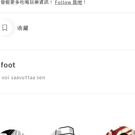
p啦！發掘更多吃喝玩樂資訊！
Follow 我哋
！
收藏
afoot
a voi saavuttaa sen