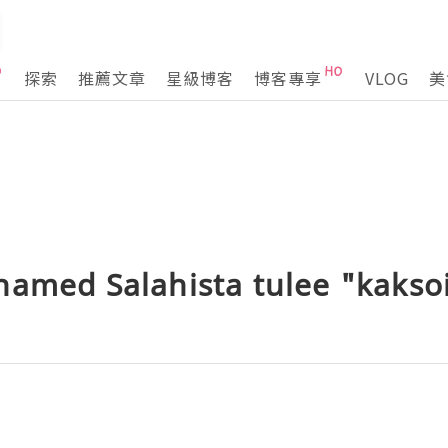
探索
推薦文章
星級博客
博客專享
VLOG
美
hamed Salahista tulee "kakso