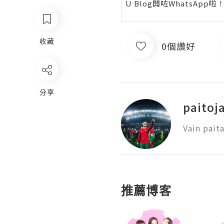
U Blog開咗WhatsAp
收藏
0個讚好
分享
paitoj
Vain pait
推薦博客